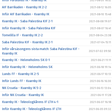
Inför Furulunds IK - Kvarnby IK
2021-08-20 16:52
AIF Barrikaden - Kvarnby IK 2-2
2021-08-12 16:05
Inför AIF Barrikaden - Kvarnby IK
2021-08-10 15:48
Kvarnby IK - Saba Palestina KIF 2-1
2021-08-08 19:07
Inför Kvarnby IK - Saba Palestina KIF
2021-08-07 16:41
Tomelilla IF - Kvarnby IK 2-2
2021-08-04 23:38
Saba Palestina KIF - Kvarnby IK 2-1
2021-07-04 15:11
Inför vårsäsongens sista match: Saba Palestina KIF -
2021-07-02 09:50
Kvarnby IK
Kvarnby IK - Heleneholms SK 0-1
2021-06-21 11:11
Inför Kvarnby IK - Heleneholms SK
2021-06-18 19:14
Lunds FF - Kvarnby IK 2-5
2021-06-17 10:13
Inför Lunds FF - Kvarnby IK
2021-06-16 16:30
NK Croatia - Kvarnby IK 5-2
2021-06-13 13:04
Inför NK Croatia - Kvarnby IK
2021-06-11 17:28
Kvarnby IK - Teknologkårens IF LTH 4-1
2021-06-07 16:18
Inför Kvarnby IK - Teknologkårens IF LTH
2021-06-05 09:32