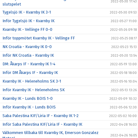
2022-05-30 17:43
slutspelet
Tygelsjö IK - Kvarnby IK 3-1
2022-05-30 09:53
Inför Tygelsjö IK - Kvarnby IK
2022-05-27 11:00
Kvarnby IK - Vellinge FF 0-0
2022-05-26 09:18
Inför toppmötet Kvarnby IK - Vellinge FF
2022-05-25 08:17
NK Croatia - Kvarnby IK 0-0
2022-05-23 15:13
Inför NK Croatia - Kvarnby IK
2022-05-20 13:54
DM: Åkarps IF - Kvarnby IK 1-4
2022-05-19 13:00
Inför DM Åkarps IF - Kvarnby IK
2022-05-18 18:00
Kvarnby IK - Heleneholms SK 3-1
2022-05-16 10:04
Inför Kvarnby IK - Heleneholms SK
2022-05-13 13:26
Kvarnby IK - Lunds BOIS 1-0
2022-05-09 10:32
Inför Kvarnby IK - Lunds BOIS
2022-05-06 12:30
Saba Palestina KIF/Liria IF - Kvarnby IK 1-2
2022-05-02 10:00
Inför Saba Palestina KIF/Liria IF - Kvarnby IK
2022-04-28 16:03
Välkommen tillbaka till Kvarnby IK, Emerson Gonzalez
2022-04-26 16:05