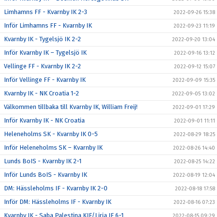
Limhamns FF - Kvarnby IK 2-3
2022-09-26 15:38
Inför Limhamns FF - Kvarnby IK
2022-09-23 11:19
Kvarnby IK - Tygelsjö IK 2-2
2022-09-20 13:04
Inför Kvarnby IK – Tygelsjö IK
2022-09-16 13:12
Vellinge FF - Kvarnby IK 2-2
2022-09-12 15:07
Inför Vellinge FF - Kvarnby IK
2022-09-09 15:35
Kvarnby IK - NK Croatia 1-2
2022-09-05 13:02
Välkommen tillbaka till Kvarnby IK, William Freij!
2022-09-01 17:29
Inför Kvarnby IK - NK Croatia
2022-09-01 11:11
Heleneholms SK - Kvarnby IK 0-5
2022-08-29 18:25
Inför Heleneholms SK – Kvarnby IK
2022-08-26 14:40
Lunds BoIS - Kvarnby IK 2-1
2022-08-25 14:22
Inför Lunds BoIS - Kvarnby IK
2022-08-19 12:04
DM: Hässleholms IF - Kvarnby IK 2-0
2022-08-18 17:58
Inför DM: Hässleholms IF - Kvarnby IK
2022-08-16 07:23
Kvarnby IK - Saba Palestina KIF/Liria IF 6-1
2022-08-15 09:29