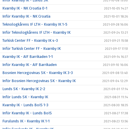
Inför Kvarnby IK - Lunds SK
2021-10-08 15:00
Kvarnby IK - NK Croatia 0-1
2021-10-05 14:27
Inför Kvarnby IK - NK Croatia
2021-10-01 18:26
Teknologkårens IF LTH - Kvarnby IK 1-5
2021-09-28 16:06
Inför Teknologkårens IF LTH - Kvarnby IK
2021-09-24 13:21
Turkisk Center FF - Kvarnby IK 4-3
2021-09-21 15:58
Inför Turkisk Center FF - Kvarnby IK
2021-09-17 17:51
Kvarnby IK - AIF Barrikaden 1-1
2021-09-14 16:37
Inför Kvarnby IK - AIF Barrikaden
2021-09-10 16:06
Bosnien Hercegovinas SK - Kvarnby IK 3-3
2021-09-08 13:40
Inför Bosnien Hercegovinas SK - Kvarnby IK
2021-09-04 12:29
Lunds SK - Kvarnby IK 2-2
2021-09-01 17:14
Inför Lunds SK - Kvarnby IK
2021-08-31 11:14
Kvarnby IK - Lunds BoIS 1-3
2021-08-30 18:35
Inför Kvarnby IK - Lunds BoIS
2021-08-27 17:38
Furulunds IK - Kvarnby IK 1-1
2021-08-23 13:56