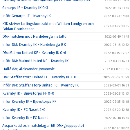
Genarps IF - Kvarnby IK 0-3
2022-03-24 11:35
Inför Genarps IF - Kvarnby IK
2022-03-23 17:00
KIK skriver lärlingskontrakt med William Lundgren och
2022-03-22 18:05
Fabian Pourhassan
DM-matchen mot Hardeberga inställd
2022-03-19 11:45
Inför DM: Kvarnby IK - Hardeberga BK
2022-03-18 10:12
DM: Malmö United KF - Kvarnby IK 0-6
2022-03-15 09:07
Inför DM: Malmö United KF - Kvarnby IK
2022-03-11 14:31
Hallå där, Aleksander Jovanovic...
2022-03-07 09:05
DM: Staffanstorp United FC - Kvarnby IK 2-0
2022-03-02 13:50
Inför DM: Staffanstorp United FC - Kvarnby IK
2022-03-01 16:31
Kvarnby IK - Bjuvstorps FF 0-0
2022-02-28 12:43
Inför Kvarnby IK - Bjuvstorps FF
2022-02-25 16:48
Kvarnby IK - FC Näset 2-0
2022-02-20 12:58
Inför Kvarnby IK - FC Näset
2022-02-18 14:35
Avsparkstid och matchdagar till DM-gruppspelet
2022-02-17 20:29