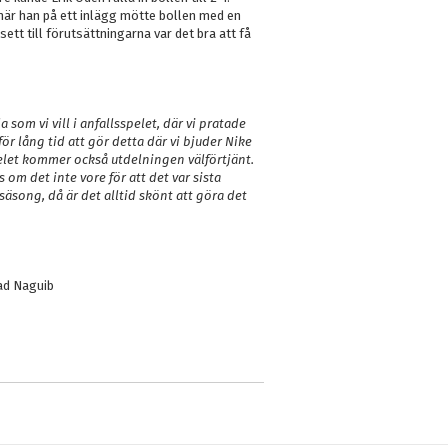
när han på ett inlägg mötte bollen med en
sett till förutsättningarna var det bra att få
 som vi vill i anfallsspelet, där vi pratade
för lång tid att gör detta där vi bjuder Nike
spelet kommer också utdelningen välförtjänt.
 om det inte vore för att det var sista
säsong, då är det alltid skönt att göra det
ad Naguib