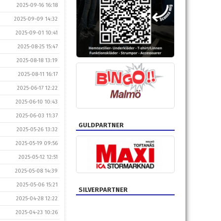
2025-09-16 16:18
2025-09-09 14:32
2025-09-01 10:41
2025-08-25 15:47
2025-08-18 13:19
2025-08-11 16:17
2025-06-17 12:22
2025-06-10 10:43
2025-06-03 11:37
GULDPARTNER
2025-05-26 13:32
2025-05-19 09:56
2025-05-12 12:51
2025-05-08 14:39
2025-05-06 15:21
SILVERPARTNER
2025-04-28 12:22
2025-04-23 10:26