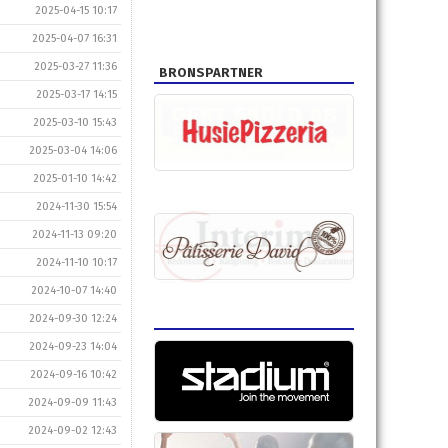
2025-04-15 10:17
2025-04-07 16:31
2025-03-27 11:36
BRONSPARTNER
2025-03-17 14:15
2025-03-10 15:43
2025-03-04 14:06
2025-01-10 14:42
2024-11-30 15:54
2024-11-13 09:20
2024-11-10 10:17
2024-10-07 14:40
2024-09-30 12:24
2024-09-23 14:04
2024-09-16 10:42
2024-09-09 11:43
2024-09-02 12:43