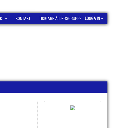
KT
KONTAKT
TIDIGARE ÅLDERSGRUPPER
LOGGA IN