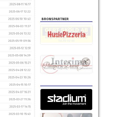
2025-08-11 16:17
2025-06-17 12:22
BRONSPARTNER
2025-06-10 10:43
2025-06-03 11:37
2025-05-26 13:32
2025-05-19 09:56
2025-05-12 12:51
2025-05-08 14:39
2025-05-06 15:21
2025-04-28 12:22
2025-04-23 10:26
2025-04-15 10:17
2025-04-07 16:31
2025-03-27 11:36
2025-03-17 14:15
2025-03-10 15:43