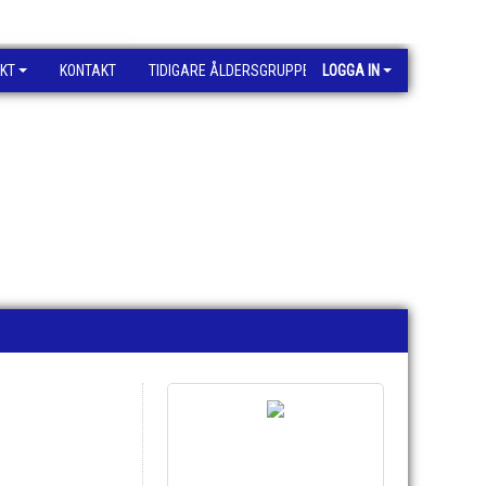
KT
KONTAKT
TIDIGARE ÅLDERSGRUPPER
LOGGA IN