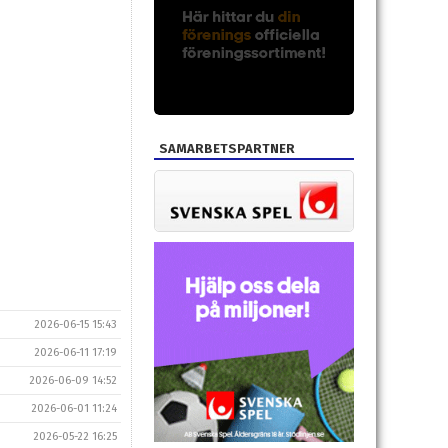
SAMARBETSPARTNER
2026-06-15 15:43
2026-06-11 17:19
2026-06-09 14:52
2026-06-01 11:24
2026-05-22 16:25