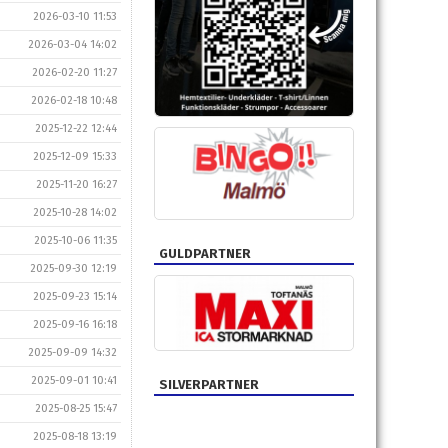
2026-03-10 11:53
2026-03-04 14:02
2026-02-20 11:27
2026-02-18 10:48
2025-12-22 12:44
2025-12-09 15:33
2025-11-20 16:27
2025-10-28 14:02
2025-10-06 11:35
GULDPARTNER
2025-09-30 12:19
2025-09-23 15:14
2025-09-16 16:18
2025-09-09 14:32
2025-09-01 10:41
SILVERPARTNER
2025-08-25 15:47
2025-08-18 13:19