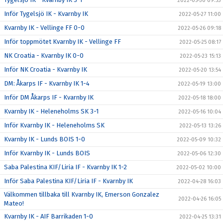
2022-05-30 09:53
Inför Tygelsjö IK - Kvarnby IK
2022-05-27 11:00
Kvarnby IK - Vellinge FF 0-0
2022-05-26 09:18
Inför toppmötet Kvarnby IK - Vellinge FF
2022-05-25 08:17
NK Croatia - Kvarnby IK 0-0
2022-05-23 15:13
Inför NK Croatia - Kvarnby IK
2022-05-20 13:54
DM: Åkarps IF - Kvarnby IK 1-4
2022-05-19 13:00
Inför DM Åkarps IF - Kvarnby IK
2022-05-18 18:00
Kvarnby IK - Heleneholms SK 3-1
2022-05-16 10:04
Inför Kvarnby IK - Heleneholms SK
2022-05-13 13:26
Kvarnby IK - Lunds BOIS 1-0
2022-05-09 10:32
Inför Kvarnby IK - Lunds BOIS
2022-05-06 12:30
Saba Palestina KIF/Liria IF - Kvarnby IK 1-2
2022-05-02 10:00
Inför Saba Palestina KIF/Liria IF - Kvarnby IK
2022-04-28 16:03
Välkommen tillbaka till Kvarnby IK, Emerson Gonzalez
2022-04-26 16:05
Mateo!
Kvarnby IK - AIF Barrikaden 1-0
2022-04-25 13:31