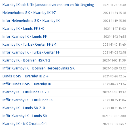
Kvarnby IK och Uffe Jansson överens om en förlängning
2021-11-26 13:30
Heleneholms SK - Kvarnby IK 1-7
2021-11-24 15:48
Inför Heleneholms SK - Kvarnby IK
2021-11-19 15:36
Kvarnby IK - Lunds FF 3-0
2021-11-17 11:02
Inför Kvarnby IK - Lunds FF
2021-11-12 14:35
Kvarnby IK - Turkisk Center FF 3-1
2021-11-10 11:40
Inför Kvarnby IK - Turkisk Center FF
2021-11-05 12:18
Kvarnby IK - Bosnien HSK 1-2
2021-11-03 11:39
Inför Kvarnby IK - Bosnien Hercegovinas SK
2021-10-29 13:12
Lunds BoIS - Kvarnby IK 2-4
2021-10-26 12:54
Inför Lunds BoIS - Kvarnby IK
2021-10-22 11:14
Kvarnby IK - Furulunds IK 2-1
2021-10-19 19:47
Inför Kvarnby IK - Furulunds IK
2021-10-15 15:04
Kvarnby IK - Lunds SK 2-0
2021-10-11 16:22
Inför Kvarnby IK - Lunds SK
2021-10-08 15:00
Kvarnby IK - NK Croatia 0-1
2021-10-05 14:27