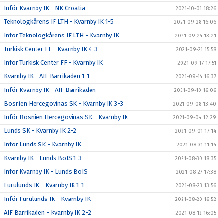
Inför Kvarnby IK - NK Croatia
2021-10-01 18:26
Teknologkårens IF LTH - Kvarnby IK 1-5
2021-09-28 16:06
Inför Teknologkårens IF LTH - Kvarnby IK
2021-09-24 13:21
Turkisk Center FF - Kvarnby IK 4-3
2021-09-21 15:58
Inför Turkisk Center FF - Kvarnby IK
2021-09-17 17:51
Kvarnby IK - AIF Barrikaden 1-1
2021-09-14 16:37
Inför Kvarnby IK - AIF Barrikaden
2021-09-10 16:06
Bosnien Hercegovinas SK - Kvarnby IK 3-3
2021-09-08 13:40
Inför Bosnien Hercegovinas SK - Kvarnby IK
2021-09-04 12:29
Lunds SK - Kvarnby IK 2-2
2021-09-01 17:14
Inför Lunds SK - Kvarnby IK
2021-08-31 11:14
Kvarnby IK - Lunds BoIS 1-3
2021-08-30 18:35
Inför Kvarnby IK - Lunds BoIS
2021-08-27 17:38
Furulunds IK - Kvarnby IK 1-1
2021-08-23 13:56
Inför Furulunds IK - Kvarnby IK
2021-08-20 16:52
AIF Barrikaden - Kvarnby IK 2-2
2021-08-12 16:05