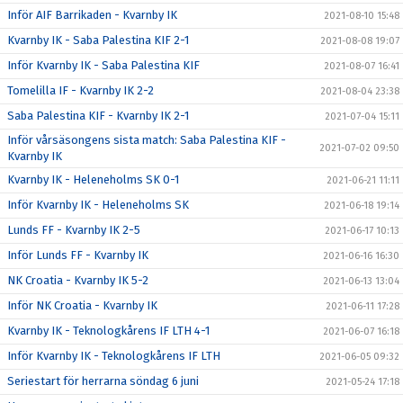
Inför AIF Barrikaden - Kvarnby IK
2021-08-10 15:48
Kvarnby IK - Saba Palestina KIF 2-1
2021-08-08 19:07
Inför Kvarnby IK - Saba Palestina KIF
2021-08-07 16:41
Tomelilla IF - Kvarnby IK 2-2
2021-08-04 23:38
Saba Palestina KIF - Kvarnby IK 2-1
2021-07-04 15:11
Inför vårsäsongens sista match: Saba Palestina KIF -
2021-07-02 09:50
Kvarnby IK
Kvarnby IK - Heleneholms SK 0-1
2021-06-21 11:11
Inför Kvarnby IK - Heleneholms SK
2021-06-18 19:14
Lunds FF - Kvarnby IK 2-5
2021-06-17 10:13
Inför Lunds FF - Kvarnby IK
2021-06-16 16:30
NK Croatia - Kvarnby IK 5-2
2021-06-13 13:04
Inför NK Croatia - Kvarnby IK
2021-06-11 17:28
Kvarnby IK - Teknologkårens IF LTH 4-1
2021-06-07 16:18
Inför Kvarnby IK - Teknologkårens IF LTH
2021-06-05 09:32
Seriestart för herrarna söndag 6 juni
2021-05-24 17:18