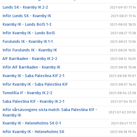
Lunds SK - Kvarnby IK 2-2
2021-09-01 17:14
Inför Lunds SK - Kvarnby IK
2021-08-31 11:14
Kvarnby IK - Lunds BoIS 1-3
2021-08-30 18:35
Inför Kvarnby IK - Lunds BoIS
2021-08-27 17:38
Furulunds IK - Kvarnby IK 1-1
2021-08-23 13:56
Inför Furulunds IK - Kvarnby IK
2021-08-20 16:52
AIF Barrikaden - Kvarnby IK 2-2
2021-08-12 16:05
Inför AIF Barrikaden - Kvarnby IK
2021-08-10 15:48
Kvarnby IK - Saba Palestina KIF 2-1
2021-08-08 19:07
Inför Kvarnby IK - Saba Palestina KIF
2021-08-07 16:41
Tomelilla IF - Kvarnby IK 2-2
2021-08-04 23:38
Saba Palestina KIF - Kvarnby IK 2-1
2021-07-04 15:11
Inför vårsäsongens sista match: Saba Palestina KIF -
2021-07-02 09:50
Kvarnby IK
Kvarnby IK - Heleneholms SK 0-1
2021-06-21 11:11
Inför Kvarnby IK - Heleneholms SK
2021-06-18 19:14