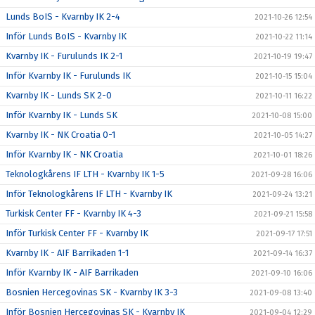
Lunds BoIS - Kvarnby IK 2-4
2021-10-26 12:54
Inför Lunds BoIS - Kvarnby IK
2021-10-22 11:14
Kvarnby IK - Furulunds IK 2-1
2021-10-19 19:47
Inför Kvarnby IK - Furulunds IK
2021-10-15 15:04
Kvarnby IK - Lunds SK 2-0
2021-10-11 16:22
Inför Kvarnby IK - Lunds SK
2021-10-08 15:00
Kvarnby IK - NK Croatia 0-1
2021-10-05 14:27
Inför Kvarnby IK - NK Croatia
2021-10-01 18:26
Teknologkårens IF LTH - Kvarnby IK 1-5
2021-09-28 16:06
Inför Teknologkårens IF LTH - Kvarnby IK
2021-09-24 13:21
Turkisk Center FF - Kvarnby IK 4-3
2021-09-21 15:58
Inför Turkisk Center FF - Kvarnby IK
2021-09-17 17:51
Kvarnby IK - AIF Barrikaden 1-1
2021-09-14 16:37
Inför Kvarnby IK - AIF Barrikaden
2021-09-10 16:06
Bosnien Hercegovinas SK - Kvarnby IK 3-3
2021-09-08 13:40
Inför Bosnien Hercegovinas SK - Kvarnby IK
2021-09-04 12:29