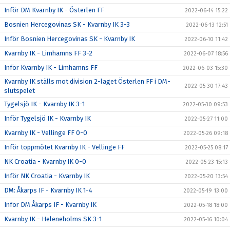
Inför DM Kvarnby IK - Österlen FF
2022-06-14 15:22
Bosnien Hercegovinas SK - Kvarnby IK 3-3
2022-06-13 12:51
Inför Bosnien Hercegovinas SK - Kvarnby IK
2022-06-10 11:42
Kvarnby IK - Limhamns FF 3-2
2022-06-07 18:56
Inför Kvarnby IK - Limhamns FF
2022-06-03 15:30
Kvarnby IK ställs mot division 2-laget Österlen FF i DM-
2022-05-30 17:43
slutspelet
Tygelsjö IK - Kvarnby IK 3-1
2022-05-30 09:53
Inför Tygelsjö IK - Kvarnby IK
2022-05-27 11:00
Kvarnby IK - Vellinge FF 0-0
2022-05-26 09:18
Inför toppmötet Kvarnby IK - Vellinge FF
2022-05-25 08:17
NK Croatia - Kvarnby IK 0-0
2022-05-23 15:13
Inför NK Croatia - Kvarnby IK
2022-05-20 13:54
DM: Åkarps IF - Kvarnby IK 1-4
2022-05-19 13:00
Inför DM Åkarps IF - Kvarnby IK
2022-05-18 18:00
Kvarnby IK - Heleneholms SK 3-1
2022-05-16 10:04