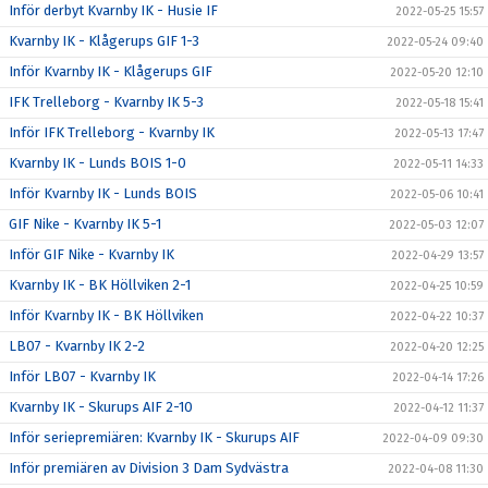
Inför derbyt Kvarnby IK - Husie IF
2022-05-25 15:57
Kvarnby IK - Klågerups GIF 1-3
2022-05-24 09:40
Inför Kvarnby IK - Klågerups GIF
2022-05-20 12:10
IFK Trelleborg - Kvarnby IK 5-3
2022-05-18 15:41
Inför IFK Trelleborg - Kvarnby IK
2022-05-13 17:47
Kvarnby IK - Lunds BOIS 1-0
2022-05-11 14:33
Inför Kvarnby IK - Lunds BOIS
2022-05-06 10:41
GIF Nike - Kvarnby IK 5-1
2022-05-03 12:07
Inför GIF Nike - Kvarnby IK
2022-04-29 13:57
Kvarnby IK - BK Höllviken 2-1
2022-04-25 10:59
Inför Kvarnby IK - BK Höllviken
2022-04-22 10:37
LB07 - Kvarnby IK 2-2
2022-04-20 12:25
Inför LB07 - Kvarnby IK
2022-04-14 17:26
Kvarnby IK - Skurups AIF 2-10
2022-04-12 11:37
Inför seriepremiären: Kvarnby IK - Skurups AIF
2022-04-09 09:30
Inför premiären av Division 3 Dam Sydvästra
2022-04-08 11:30