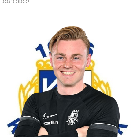
2022-12-08 20:07
TRÄNING
BILDGALLERI
KONTAKT