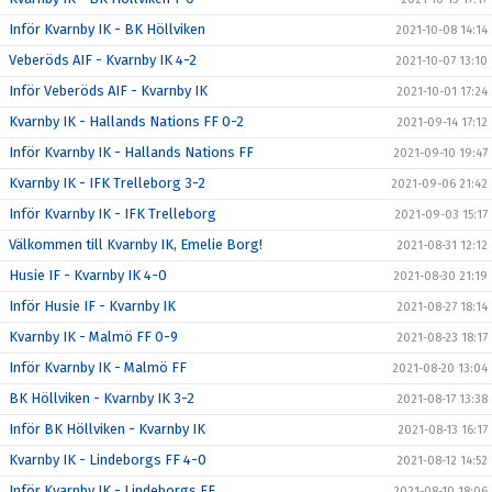
Inför Kvarnby IK - BK Höllviken
2021-10-08 14:14
Veberöds AIF - Kvarnby IK 4-2
2021-10-07 13:10
Inför Veberöds AIF - Kvarnby IK
2021-10-01 17:24
Kvarnby IK - Hallands Nations FF 0-2
2021-09-14 17:12
Inför Kvarnby IK - Hallands Nations FF
2021-09-10 19:47
Kvarnby IK - IFK Trelleborg 3-2
2021-09-06 21:42
Inför Kvarnby IK - IFK Trelleborg
2021-09-03 15:17
Välkommen till Kvarnby IK, Emelie Borg!
2021-08-31 12:12
Husie IF - Kvarnby IK 4-0
2021-08-30 21:19
Inför Husie IF - Kvarnby IK
2021-08-27 18:14
Kvarnby IK - Malmö FF 0-9
2021-08-23 18:17
Inför Kvarnby IK - Malmö FF
2021-08-20 13:04
BK Höllviken - Kvarnby IK 3-2
2021-08-17 13:38
Inför BK Höllviken - Kvarnby IK
2021-08-13 16:17
Kvarnby IK - Lindeborgs FF 4-0
2021-08-12 14:52
Inför Kvarnby IK - Lindeborgs FF
2021-08-10 18:06