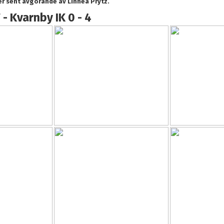
r sent avgörande av Linnea Prytz.
- Kvarnby IK 0 - 4