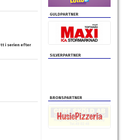
GULDPARTNER
t i serien efter
SILVERPARTNER
BRONSPARTNER