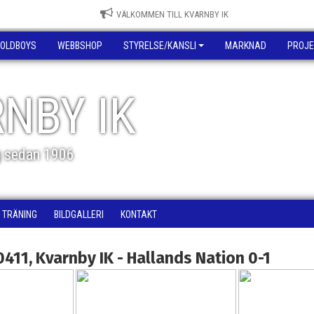
VÄLKOMMEN TILL KVARNBY IK
OLDBOYS
WEBBSHOP
STYRELSE/KANSLI
MARKNAD
PROJE
NBY IK
g sedan 1906
TRÄNING
BILDGALLERI
KONTAKT
411, Kvarnby IK - Hallands Nation 0-1