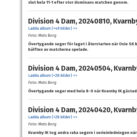
slut hela 11-1 efter stor dominans matchen genom.
Division 4 Dam, 20240810, Kvarnby 
Ladda album (+49 bilder) >>
Foto: Mats Borg
Övertygande seger för laget i återstarten när Oxie SK b
hälften av matcherna spelade.
Division 4 Dam, 20240504, Kvarnby 
Ladda album (+28 bilder) >>
Foto: Mats Borg
Övertygande seger med hela 8-0 när Kvarnby IK gästade
Division 4 Dam, 20240420, Kvarnby
Ladda album (+28 bilder) >>
Foto: Mats Borg
Kvarnby IK tog andra raka segern i serieinledningen n