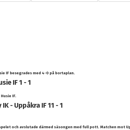
usie IF besegrades med 4-0 på bortaplan.
ie IF 1 - 1
Husie IF.
IK - Uppåkra IF 11 - 1
spelet och avslutade därmed säsongen med full pott. Matchen mot Uppå