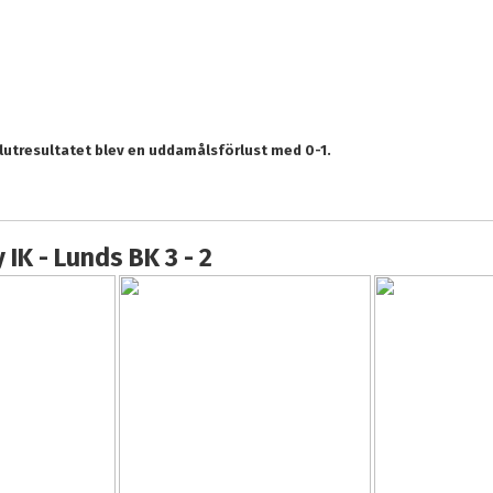
utresultatet blev en uddamålsförlust med 0-1.
IK - Lunds BK 3 - 2