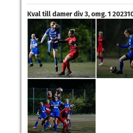
Kval till damer div 3, omg. 1 20231