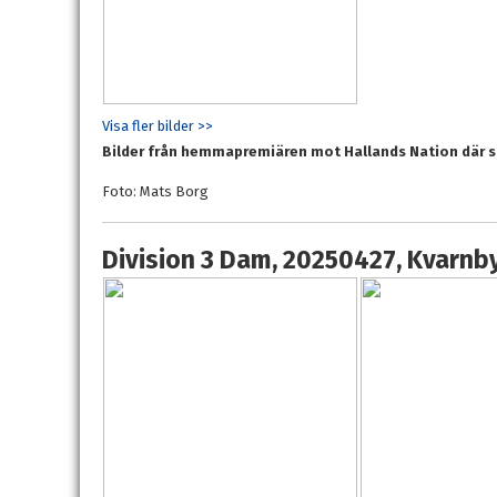
Visa fler bilder >>
Bilder från hemmapremiären mot Hallands Nation där sl
Foto: Mats Borg
Division 3 Dam, 20250427, Kvarnby 