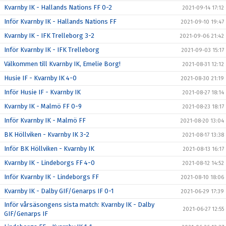
Kvarnby IK - Hallands Nations FF 0-2
2021-09-14 17:12
Inför Kvarnby IK - Hallands Nations FF
2021-09-10 19:47
Kvarnby IK - IFK Trelleborg 3-2
2021-09-06 21:42
Inför Kvarnby IK - IFK Trelleborg
2021-09-03 15:17
Välkommen till Kvarnby IK, Emelie Borg!
2021-08-31 12:12
Husie IF - Kvarnby IK 4-0
2021-08-30 21:19
Inför Husie IF - Kvarnby IK
2021-08-27 18:14
Kvarnby IK - Malmö FF 0-9
2021-08-23 18:17
Inför Kvarnby IK - Malmö FF
2021-08-20 13:04
BK Höllviken - Kvarnby IK 3-2
2021-08-17 13:38
Inför BK Höllviken - Kvarnby IK
2021-08-13 16:17
Kvarnby IK - Lindeborgs FF 4-0
2021-08-12 14:52
Inför Kvarnby IK - Lindeborgs FF
2021-08-10 18:06
Kvarnby IK - Dalby GIF/Genarps IF 0-1
2021-06-29 17:39
Inför vårsäsongens sista match: Kvarnby IK - Dalby
2021-06-27 12:55
GIF/Genarps IF