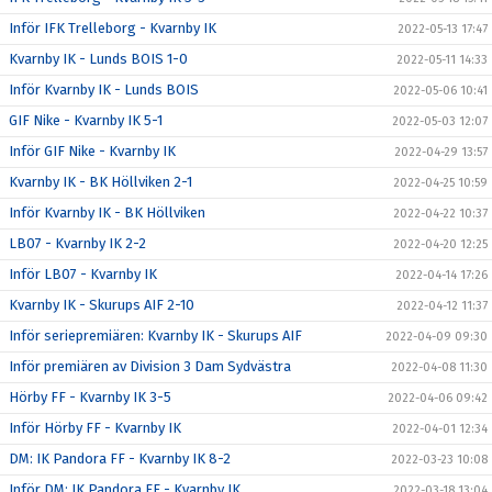
Inför IFK Trelleborg - Kvarnby IK
2022-05-13 17:47
Kvarnby IK - Lunds BOIS 1-0
2022-05-11 14:33
Inför Kvarnby IK - Lunds BOIS
2022-05-06 10:41
GIF Nike - Kvarnby IK 5-1
2022-05-03 12:07
Inför GIF Nike - Kvarnby IK
2022-04-29 13:57
Kvarnby IK - BK Höllviken 2-1
2022-04-25 10:59
Inför Kvarnby IK - BK Höllviken
2022-04-22 10:37
LB07 - Kvarnby IK 2-2
2022-04-20 12:25
Inför LB07 - Kvarnby IK
2022-04-14 17:26
Kvarnby IK - Skurups AIF 2-10
2022-04-12 11:37
Inför seriepremiären: Kvarnby IK - Skurups AIF
2022-04-09 09:30
Inför premiären av Division 3 Dam Sydvästra
2022-04-08 11:30
Hörby FF - Kvarnby IK 3-5
2022-04-06 09:42
Inför Hörby FF - Kvarnby IK
2022-04-01 12:34
DM: IK Pandora FF - Kvarnby IK 8-2
2022-03-23 10:08
Inför DM: IK Pandora FF - Kvarnby IK
2022-03-18 13:04