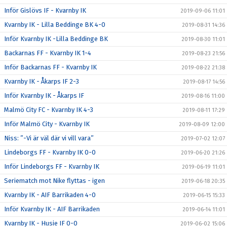
Inför Gislövs IF - Kvarnby IK
2019-09-06 11:01
Kvarnby IK - Lilla Beddinge BK 4-0
2019-08-31 14:36
Inför Kvarnby IK -Lilla Beddinge BK
2019-08-30 11:01
Backarnas FF - Kvarnby IK 1-4
2019-08-23 21:56
Inför Backarnas FF - Kvarnby IK
2019-08-22 21:38
Kvarnby IK - Åkarps IF 2-3
2019-08-17 14:56
Inför Kvarnby IK - Åkarps IF
2019-08-16 11:00
Malmö City FC - Kvarnby IK 4-3
2019-08-11 17:29
Inför Malmö City - Kvarnby IK
2019-08-09 12:00
Niss: ”-Vi är väl där vi vill vara”
2019-07-02 12:07
Lindeborgs FF - Kvarnby IK 0-0
2019-06-20 21:26
Inför Lindeborgs FF - Kvarnby IK
2019-06-19 11:01
Seriematch mot Nike flyttas - igen
2019-06-18 20:35
Kvarnby IK - AIF Barrikaden 4-0
2019-06-15 15:33
Inför Kvarnby IK - AIF Barrikaden
2019-06-14 11:01
Kvarnby IK - Husie IF 0-0
2019-06-02 15:06