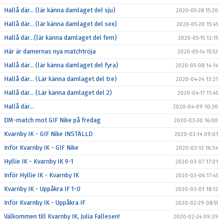
Hallå där… (lär känna damlaget del sju)
2020-05-28 15:20
Hallå där… (lär känna damlaget del sex)
2020-05-20 15:45
Hallå där…(lär känna damlaget del fem)
2020-05-15 13:15
Här är damernas nya matchtröja
2020-05-14 15:53
Hallå där… (lär känna damlaget del fyra)
2020-05-08 14:14
Hallå där… (Lär känna damlaget del tre)
2020-04-24 13:21
Hallå där… (Lär känna damlaget del 2)
2020-04-17 11:45
Hallå där…
2020-04-09 10:30
DM-match mot GIF Nike på fredag
2020-03-30 16:00
Kvarnby IK - GIF Nike INSTÄLLD
2020-03-14 09:01
Inför Kvarnby IK - GIF Nike
2020-03-13 16:34
Hyllie IK - Kvarnby IK 9-1
2020-03-07 17:01
Inför Hyllie IK - Kvarnby IK
2020-03-06 17:45
Kvarnby IK - Uppåkra IF 1-0
2020-03-01 18:12
Inför Kvarnby IK - Uppåkra IF
2020-02-29 08:51
Välkommen till Kvarnby IK, Julia Fallesen!
2020-02-24 09:39