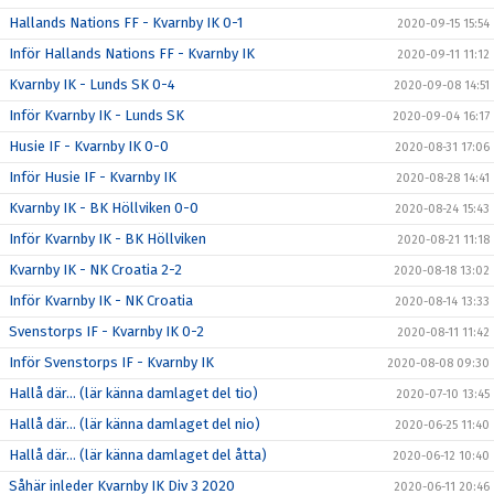
Hallands Nations FF - Kvarnby IK 0-1
2020-09-15 15:54
Inför Hallands Nations FF - Kvarnby IK
2020-09-11 11:12
Kvarnby IK - Lunds SK 0-4
2020-09-08 14:51
Inför Kvarnby IK - Lunds SK
2020-09-04 16:17
Husie IF - Kvarnby IK 0-0
2020-08-31 17:06
Inför Husie IF - Kvarnby IK
2020-08-28 14:41
Kvarnby IK - BK Höllviken 0-0
2020-08-24 15:43
Inför Kvarnby IK - BK Höllviken
2020-08-21 11:18
Kvarnby IK - NK Croatia 2-2
2020-08-18 13:02
Inför Kvarnby IK - NK Croatia
2020-08-14 13:33
Svenstorps IF - Kvarnby IK 0-2
2020-08-11 11:42
Inför Svenstorps IF - Kvarnby IK
2020-08-08 09:30
Hallå där… (lär känna damlaget del tio)
2020-07-10 13:45
Hallå där… (lär känna damlaget del nio)
2020-06-25 11:40
Hallå där… (lär känna damlaget del åtta)
2020-06-12 10:40
Såhär inleder Kvarnby IK Div 3 2020
2020-06-11 20:46