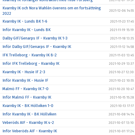
2021-12-07 19:57
Kvarnby IK och Nora Wahlén överens om en fortsättning
2021-12-06 14:55
2022
Kvarnby IK - Lunds BK 1-6
2021-11-23 17:45
Inför Kvarnby IK - Lunds BK
2021-11-19 15:19
Dalby GIF/Genarps IF - Kvarnby IK 1-3
2021-11-18 13:35
Inför Dalby GIF/Genarps IF - Kvarnby IK
2021-11-12 14:58
IFK Trelleborg - Kvarnby IK 8-2
2021-11-03 13:45
Inför IFK Trelleborg - Kvarnby IK
2021-10-29 13:37
Kvarnby IK - Husie IF 2-3
2021-10-27 12:30
Inför Kvarnby IK - Husie IF
2021-10-22 10:55
Malmö FF - Kvarnby IK 7-0
2021-10-20 10:47
Inför Malmö FF - Kvarnby IK
2021-10-15 15:28
Kvarnby IK - BK Höllviken 1-0
2021-10-13 17:17
Inför Kvarnby IK - BK Höllviken
2021-10-08 14:14
Veberöds AIF - Kvarnby IK 4-2
2021-10-07 13:10
Inför Veberöds AIF - Kvarnby IK
2021-10-01 17:24