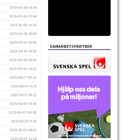
2026-04-08 14:16
2026-03-04 13:48
2025-10-06 14:34
2025-09-30 15:59
2025-09-24 10:59
SAMARBETSPARTNER
2025-09-19 09:51
2025-09-08 10:54
2025-09-03 14:43
2025-08-27 09:34
2025-08-19 14:15
2025-06-17 16:23
2025-06-09 10:55
2025-06-02 09:50
2025-05-26 11:16
2025-05-23 08:01
2025-05-19 14:28