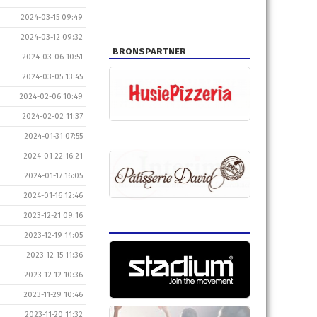
2024-03-15 09:49
2024-03-12 09:32
BRONSPARTNER
2024-03-06 10:51
2024-03-05 13:45
2024-02-06 10:49
2024-02-02 11:37
2024-01-31 07:55
2024-01-22 16:21
2024-01-17 16:05
2024-01-16 12:46
2023-12-21 09:16
2023-12-19 14:05
2023-12-15 11:36
2023-12-12 10:36
2023-11-29 10:46
2023-11-20 11:32