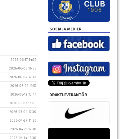
SOCIALA MEDIER
2026-06-17 14:37
2026-06-08 16:38
2026-06-04 12:43
2026-06-01 11:57
DRÄKTLEVERANTÖR
2026-05-12 12:44
2026-05-07 13:06
2026-05-04 17:30
2026-04-29 11:26
2026-04-21 17:30
2026-04-14 12:30