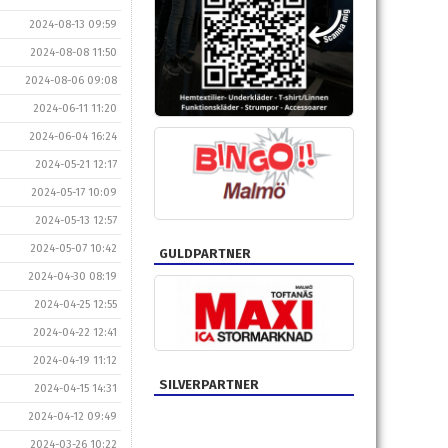
2024-08-13 09:59
2024-08-08 11:50
2024-08-06 09:08
2024-06-11 11:20
2024-06-04 16:24
2024-05-21 12:17
2024-05-17 10:09
2024-05-13 12:57
2024-05-07 10:42
GULDPARTNER
2024-04-30 08:19
2024-04-25 12:55
2024-04-22 12:41
2024-04-19 11:12
SILVERPARTNER
2024-04-15 14:31
2024-04-12 09:49
2024-03-26 10:22