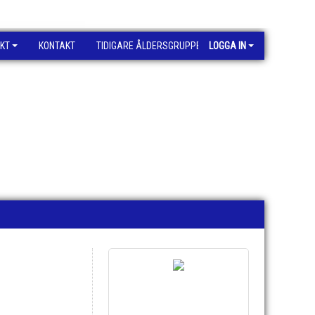
KT
KONTAKT
TIDIGARE ÅLDERSGRUPPER
LOGGA IN