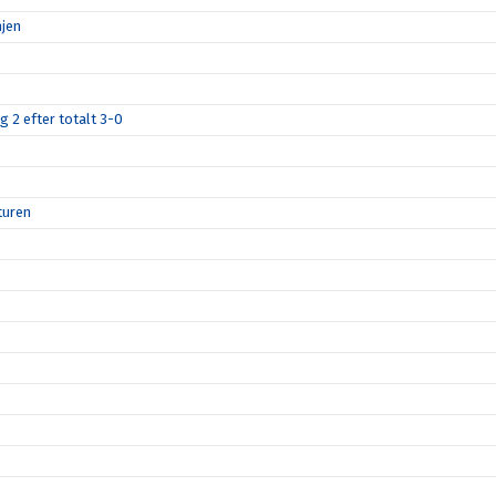
njen
g 2 efter totalt 3-0
turen