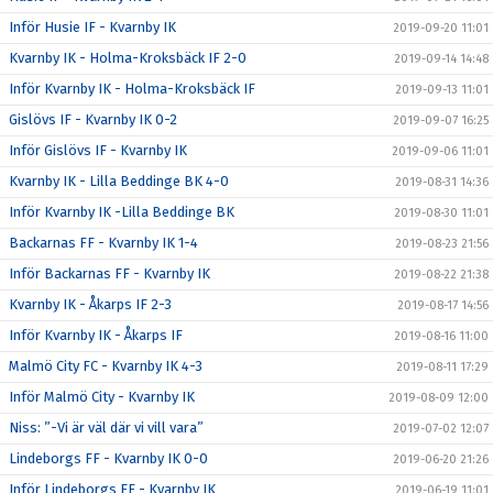
Inför Husie IF - Kvarnby IK
2019-09-20 11:01
Kvarnby IK - Holma-Kroksbäck IF 2-0
2019-09-14 14:48
Inför Kvarnby IK - Holma-Kroksbäck IF
2019-09-13 11:01
Gislövs IF - Kvarnby IK 0-2
2019-09-07 16:25
Inför Gislövs IF - Kvarnby IK
2019-09-06 11:01
Kvarnby IK - Lilla Beddinge BK 4-0
2019-08-31 14:36
Inför Kvarnby IK -Lilla Beddinge BK
2019-08-30 11:01
Backarnas FF - Kvarnby IK 1-4
2019-08-23 21:56
Inför Backarnas FF - Kvarnby IK
2019-08-22 21:38
Kvarnby IK - Åkarps IF 2-3
2019-08-17 14:56
Inför Kvarnby IK - Åkarps IF
2019-08-16 11:00
Malmö City FC - Kvarnby IK 4-3
2019-08-11 17:29
Inför Malmö City - Kvarnby IK
2019-08-09 12:00
Niss: ”-Vi är väl där vi vill vara”
2019-07-02 12:07
Lindeborgs FF - Kvarnby IK 0-0
2019-06-20 21:26
Inför Lindeborgs FF - Kvarnby IK
2019-06-19 11:01