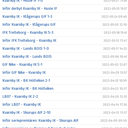
Kvarnby IK - Husie IF 1-0
2022-05-27 11:54
Inför derbyt Kvarnby IK - Husie IF
2022-05-25 15:57
Kvarnby IK - Klågerups GIF 1-3
2022-05-24 09:40
Inför Kvarnby IK - Klågerups GIF
2022-05-20 12:10
IFK Trelleborg - Kvarnby IK 5-3
2022-05-18 15:41
Inför IFK Trelleborg - Kvarnby IK
2022-05-13 17:47
Kvarnby IK - Lunds BOIS 1-0
2022-05-11 14:33
Inför Kvarnby IK - Lunds BOIS
2022-05-06 10:41
GIF Nike - Kvarnby IK 5-1
2022-05-03 12:07
Inför GIF Nike - Kvarnby IK
2022-04-29 13:57
Kvarnby IK - BK Höllviken 2-1
2022-04-25 10:59
Inför Kvarnby IK - BK Höllviken
2022-04-22 10:37
LB07 - Kvarnby IK 2-2
2022-04-20 12:25
Inför LB07 - Kvarnby IK
2022-04-14 17:26
Kvarnby IK - Skurups AIF 2-10
2022-04-12 11:37
Inför seriepremiären: Kvarnby IK - Skurups AIF
2022-04-09 09:30