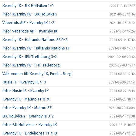
Kvarnby IK - BK Höllviken 1-0
2021-10-13 17:17
Inför Kvarnby IK - BK Höllviken
2021-10-08 14:14
Veberöds AIF - Kvarnby IK 4-2
2021-10-07 13:10
Inför Veberöds AIF - Kvarnby IK
2021-10-01 17:24
Kvarnby IK - Hallands Nations FF 0-2
2021-09-14 17:12
Inför Kvarnby IK - Hallands Nations FF
2021-09-10 19:47
Kvarnby IK - IFK Trelleborg 3-2
2021-09-06 21:42
Inför Kvarnby IK - IFK Trelleborg
2021-09-03 15:17
Välkommen till Kvarnby IK, Emelie Borg!
2021-08-31 12:12
Husie IF - Kvarnby IK 4-0
2021-08-30 21:19
Inför Husie IF - Kvarnby IK
2021-08-27 18:14
Kvarnby IK - Malmö FF 0-9
2021-08-23 18:17
Inför Kvarnby IK - Malmö FF
2021-08-20 13:04
BK Höllviken - Kvarnby IK 3-2
2021-08-17 13:38
Inför BK Höllviken - Kvarnby IK
2021-08-13 16:17
Kvarnby IK - Lindeborgs FF 4-0
2021-08-12 14:52