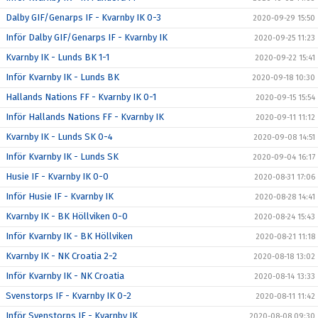
Dalby GIF/Genarps IF - Kvarnby IK 0-3
2020-09-29 15:50
Inför Dalby GIF/Genarps IF - Kvarnby IK
2020-09-25 11:23
Kvarnby IK - Lunds BK 1-1
2020-09-22 15:41
Inför Kvarnby IK - Lunds BK
2020-09-18 10:30
Hallands Nations FF - Kvarnby IK 0-1
2020-09-15 15:54
Inför Hallands Nations FF - Kvarnby IK
2020-09-11 11:12
Kvarnby IK - Lunds SK 0-4
2020-09-08 14:51
Inför Kvarnby IK - Lunds SK
2020-09-04 16:17
Husie IF - Kvarnby IK 0-0
2020-08-31 17:06
Inför Husie IF - Kvarnby IK
2020-08-28 14:41
Kvarnby IK - BK Höllviken 0-0
2020-08-24 15:43
Inför Kvarnby IK - BK Höllviken
2020-08-21 11:18
Kvarnby IK - NK Croatia 2-2
2020-08-18 13:02
Inför Kvarnby IK - NK Croatia
2020-08-14 13:33
Svenstorps IF - Kvarnby IK 0-2
2020-08-11 11:42
Inför Svenstorps IF - Kvarnby IK
2020-08-08 09:30