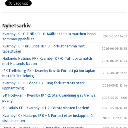
Nyhetsarkiv
Kvarnby IK - GIF Nike 0 - 0: Mållöst i sista matchen innan
2026-06-17 14:37
sommaruppehållet
Kvarnby IK - Furulunds IK 1-3: Förlust hemma mot
2026-06-08 16:38
tabelltvåan
Hallands Nations FF - Kvarnby IK 7-0: Tuff bortamatch
2026-06-04 12:43
mot Hallands Nation
IFK Trelleborg FK - Kvarnby IK 4-0: Förlust på bortaplan
2026-06-01 11:57
mot IFK Trelleborg
Kvarnby IK - IF Lödde 2-7: Tung förlust trots stark
2026-05-12 12:44
upphämtning
BK Höllviken - Kvarnby IK 1-2: Stark vändning gav tre nya
2026-05-07 13:06
poäng
Kulladals FF - Kvarnby IK 1-2: Första vinsten i serien!
2026-05-04 17:30
Kvarnby IK - Häljarps IF 0 - 1: Förlust efter insläppt mål i
2026-04-29 11:26
sista minuten