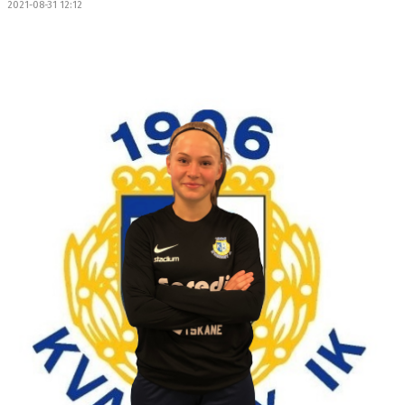
2021-08-31 12:12
TRÄNING
BILDGALLERI
KONTAKT