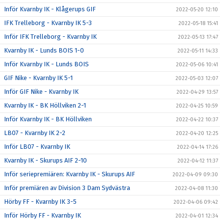
Inför Kvarnby IK - Klågerups GIF
2022-05-20 12:10
IFK Trelleborg - Kvarnby IK 5-3
2022-05-18 15:41
Inför IFK Trelleborg - Kvarnby IK
2022-05-13 17:47
Kvarnby IK - Lunds BOIS 1-0
2022-05-11 14:33
Inför Kvarnby IK - Lunds BOIS
2022-05-06 10:41
GIF Nike - Kvarnby IK 5-1
2022-05-03 12:07
Inför GIF Nike - Kvarnby IK
2022-04-29 13:57
Kvarnby IK - BK Höllviken 2-1
2022-04-25 10:59
Inför Kvarnby IK - BK Höllviken
2022-04-22 10:37
LB07 - Kvarnby IK 2-2
2022-04-20 12:25
Inför LB07 - Kvarnby IK
2022-04-14 17:26
Kvarnby IK - Skurups AIF 2-10
2022-04-12 11:37
Inför seriepremiären: Kvarnby IK - Skurups AIF
2022-04-09 09:30
Inför premiären av Division 3 Dam Sydvästra
2022-04-08 11:30
Hörby FF - Kvarnby IK 3-5
2022-04-06 09:42
Inför Hörby FF - Kvarnby IK
2022-04-01 12:34