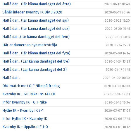
Hallå där… (lär känna damlaget del åtta)
2020-06-12 10:40
Såhär inleder Kvarnby IK Div 3 2020
2020-06-11 20:46
Hallå där… (lär känna damlaget del sju)
2020-05-28 15:20
Hallå där… (lär känna damlaget del sex)
2020-05-20 15:45
Hallå där…(lär känna damlaget del fem)
2020-05-15 13:15
Här är damernas nya matchtröja
2020-05-14 15:53
Hallå där… (lär känna damlaget del fyra)
2020-05-08 14:14
Hallå där… (Lär känna damlaget del tre)
2020-04-24 13:21
Hallå där… (Lär känna damlaget del 2)
2020-04-17 11:45
Hallå där…
2020-04-09 10:30
DM-match mot GIF Nike på fredag
2020-03-30 16:00
Kvarnby IK - GIF Nike INSTÄLLD
2020-03-14 09:01
Inför Kvarnby IK - GIF Nike
2020-03-13 16:34
Hyllie IK - Kvarnby IK 9-1
2020-03-07 17:01
Inför Hyllie IK - Kvarnby IK
2020-03-06 17:45
Kvarnby IK - Uppåkra IF 1-0
2020-03-01 18:12