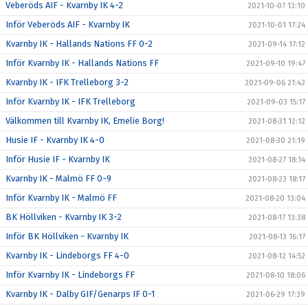
Veberöds AIF - Kvarnby IK 4-2
2021-10-07 13:10
Inför Veberöds AIF - Kvarnby IK
2021-10-01 17:24
Kvarnby IK - Hallands Nations FF 0-2
2021-09-14 17:12
Inför Kvarnby IK - Hallands Nations FF
2021-09-10 19:47
Kvarnby IK - IFK Trelleborg 3-2
2021-09-06 21:42
Inför Kvarnby IK - IFK Trelleborg
2021-09-03 15:17
Välkommen till Kvarnby IK, Emelie Borg!
2021-08-31 12:12
Husie IF - Kvarnby IK 4-0
2021-08-30 21:19
Inför Husie IF - Kvarnby IK
2021-08-27 18:14
Kvarnby IK - Malmö FF 0-9
2021-08-23 18:17
Inför Kvarnby IK - Malmö FF
2021-08-20 13:04
BK Höllviken - Kvarnby IK 3-2
2021-08-17 13:38
Inför BK Höllviken - Kvarnby IK
2021-08-13 16:17
Kvarnby IK - Lindeborgs FF 4-0
2021-08-12 14:52
Inför Kvarnby IK - Lindeborgs FF
2021-08-10 18:06
Kvarnby IK - Dalby GIF/Genarps IF 0-1
2021-06-29 17:39