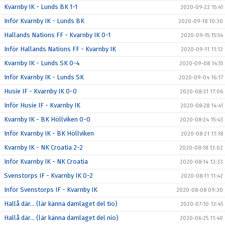
Kvarnby IK - Lunds BK 1-1
2020-09-22 15:41
Inför Kvarnby IK - Lunds BK
2020-09-18 10:30
Hallands Nations FF - Kvarnby IK 0-1
2020-09-15 15:54
Inför Hallands Nations FF - Kvarnby IK
2020-09-11 11:12
Kvarnby IK - Lunds SK 0-4
2020-09-08 14:51
Inför Kvarnby IK - Lunds SK
2020-09-04 16:17
Husie IF - Kvarnby IK 0-0
2020-08-31 17:06
Inför Husie IF - Kvarnby IK
2020-08-28 14:41
Kvarnby IK - BK Höllviken 0-0
2020-08-24 15:43
Inför Kvarnby IK - BK Höllviken
2020-08-21 11:18
Kvarnby IK - NK Croatia 2-2
2020-08-18 13:02
Inför Kvarnby IK - NK Croatia
2020-08-14 13:33
Svenstorps IF - Kvarnby IK 0-2
2020-08-11 11:42
Inför Svenstorps IF - Kvarnby IK
2020-08-08 09:30
Hallå där… (lär känna damlaget del tio)
2020-07-10 13:45
Hallå där… (lär känna damlaget del nio)
2020-06-25 11:40