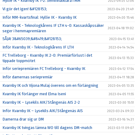
Hyllie IK - Kvarnby IK 1-2: Semifinalklara i MM
2023-04-25 12:06
Vi gör det igen! &#128153;
2023-04-20 21:49
Inför MM-kvartsfinal: Hyllie IK - Kvarnby IK
2023-04-20 15:46
Kvarnby IK - Teknologkårens IF LTH 4-0: Kassaskåpssäker
2023-04-18 19:02
seger i hemmapremiären
SÅJA! 3&#65039;&#8419;&#128153;
2023-04-15 13:41
Inför Kvarnby IK - Teknologkårens IF LTH
2023-04-14 14:54
FC Trelleborg - Kvarnby IK 2-0: Premiärförlust i det
2023-04-13 15:33
tippade toppmötet
Inför seriepremiären FC Trelleborg - Kvarnby IK
2023-04-12 17:54
Inför damernas seriepremiär
2023-04-11 18:28
Kvarnby IK och Vijona Mulaj överens om en förlängning
2023-04-05 13:35
Kvarnby IK förlänger med Elma Iseni
2023-04-05 11:55
Kvarnby IK – Lysekils AIK/Stångenäs AIS 2-2
2023-03-30 15:51
Inför Kvarnby IK – Lysekils AIK/Stångenäs AIS
2023-03-24 09:33
Damerna drar sig ur DM
2023-03-16 14:31
Kvarnby IK tvingas lämna WO till dagens DM-match
2023-03-11 09:07