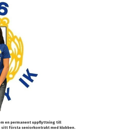
om en permanent uppflyttning till
 sitt första seniorkontrakt med klubben.