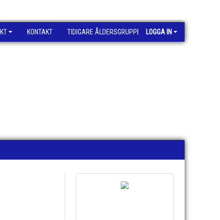
KT
KONTAKT
TIDIGARE ÅLDERSGRUPPER
LOGGA IN