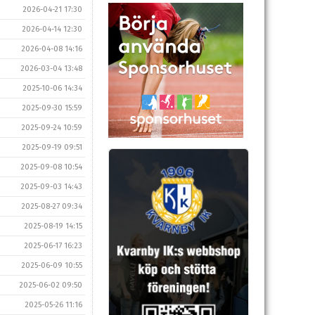
2026-04-21 17:30
2026-04-14 12:30
2026-04-08 14:16
2026-03-04 13:48
2025-10-06 14:34
2025-09-30 15:59
2025-09-24 10:59
2025-09-19 09:51
2025-09-08 10:54
2025-09-03 14:43
2025-08-27 09:34
2025-08-19 14:15
2025-06-17 16:23
2025-06-09 10:55
2025-06-02 09:50
2025-05-26 11:16