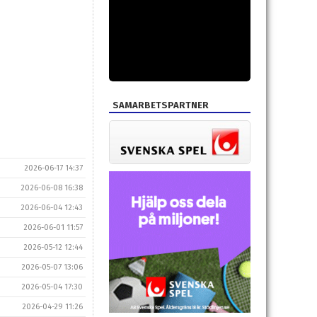
SAMARBETSPARTNER
2026-06-17 14:37
2026-06-08 16:38
2026-06-04 12:43
2026-06-01 11:57
2026-05-12 12:44
2026-05-07 13:06
2026-05-04 17:30
2026-04-29 11:26