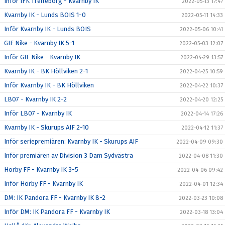
Inför IFK Trelleborg - Kvarnby IK
2022-05-13 17:47
Kvarnby IK - Lunds BOIS 1-0
2022-05-11 14:33
Inför Kvarnby IK - Lunds BOIS
2022-05-06 10:41
GIF Nike - Kvarnby IK 5-1
2022-05-03 12:07
Inför GIF Nike - Kvarnby IK
2022-04-29 13:57
Kvarnby IK - BK Höllviken 2-1
2022-04-25 10:59
Inför Kvarnby IK - BK Höllviken
2022-04-22 10:37
LB07 - Kvarnby IK 2-2
2022-04-20 12:25
Inför LB07 - Kvarnby IK
2022-04-14 17:26
Kvarnby IK - Skurups AIF 2-10
2022-04-12 11:37
Inför seriepremiären: Kvarnby IK - Skurups AIF
2022-04-09 09:30
Inför premiären av Division 3 Dam Sydvästra
2022-04-08 11:30
Hörby FF - Kvarnby IK 3-5
2022-04-06 09:42
Inför Hörby FF - Kvarnby IK
2022-04-01 12:34
DM: IK Pandora FF - Kvarnby IK 8-2
2022-03-23 10:08
Inför DM: IK Pandora FF - Kvarnby IK
2022-03-18 13:04