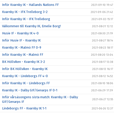
Inför Kvarnby IK - Hallands Nations FF
2021-09-10 19:47
Kvarnby IK - IFK Trelleborg 3-2
2021-09-06 21:42
Inför Kvarnby IK - IFK Trelleborg
2021-09-03 15:17
Välkommen till Kvarnby IK, Emelie Borg!
2021-08-31 12:12
Husie IF - Kvarnby IK 4-0
2021-08-30 21:19
Inför Husie IF - Kvarnby IK
2021-08-27 18:14
Kvarnby IK - Malmö FF 0-9
2021-08-23 18:17
Inför Kvarnby IK - Malmö FF
2021-08-20 13:04
BK Höllviken - Kvarnby IK 3-2
2021-08-17 13:38
Inför BK Höllviken - Kvarnby IK
2021-08-13 16:17
Kvarnby IK - Lindeborgs FF 4-0
2021-08-12 14:52
Inför Kvarnby IK - Lindeborgs FF
2021-08-10 18:06
Kvarnby IK - Dalby GIF/Genarps IF 0-1
2021-06-29 17:39
Inför vårsäsongens sista match: Kvarnby IK - Dalby
2021-06-27 12:55
GIF/Genarps IF
Lindeborgs FF - Kvarnby IK 1-1
2021-06-26 12:37