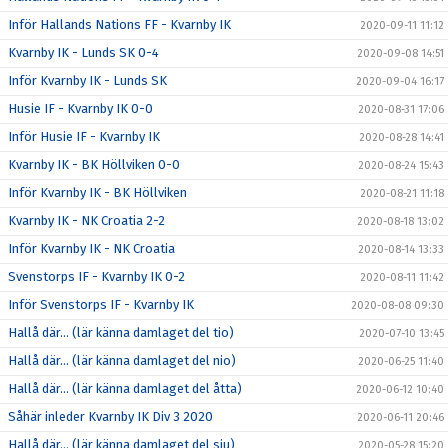
Inför Hallands Nations FF - Kvarnby IK
2020-09-11 11:12
Kvarnby IK - Lunds SK 0-4
2020-09-08 14:51
Inför Kvarnby IK - Lunds SK
2020-09-04 16:17
Husie IF - Kvarnby IK 0-0
2020-08-31 17:06
Inför Husie IF - Kvarnby IK
2020-08-28 14:41
Kvarnby IK - BK Höllviken 0-0
2020-08-24 15:43
Inför Kvarnby IK - BK Höllviken
2020-08-21 11:18
Kvarnby IK - NK Croatia 2-2
2020-08-18 13:02
Inför Kvarnby IK - NK Croatia
2020-08-14 13:33
Svenstorps IF - Kvarnby IK 0-2
2020-08-11 11:42
Inför Svenstorps IF - Kvarnby IK
2020-08-08 09:30
Hallå där… (lär känna damlaget del tio)
2020-07-10 13:45
Hallå där… (lär känna damlaget del nio)
2020-06-25 11:40
Hallå där… (lär känna damlaget del åtta)
2020-06-12 10:40
Såhär inleder Kvarnby IK Div 3 2020
2020-06-11 20:46
Hallå där… (lär känna damlaget del sju)
2020-05-28 15:20