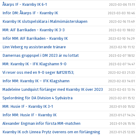
Åkarps IF - Kvarnby IK 6-1
2023-03-06 11:11
Inför DM: Åkarps IF - Kvarnby IK
2023-03-03 10:46
Kvarnby IK slutspelsklara i Malmömästerskapen
2023-02-16 11:49
MM: AIF Barrikaden - Kvarnby IK 3-3
2023-02-13 18:02
Inför MM: AIF Barrikaden - Kvarnby IK
2023-02-10 14:29
Linn Veberg ny assisterande tränare
2023-02-10 11:12
Damernas gruppspel i DM 2023 är nu lottat
2023-02-07 18:52
MM: Kvarnby IK - IFK Klagshamn 9-0
2023-02-07 14:47
Vi reser oss med en 9-0 seger &#128153;
2023-02-03 21:33
Inför MM: Kvarnby IK – IFK Klagshamn
2023-02-03 14:01
Madeleine Lundquist förlänger med Kvarnby IK över 2023
2023-02-03 13:14
Spelordning för DA Division 4 Sydvästra
2023-02-01 15:12
MM: Husie IF - Kvarnby IK 3-1
2023-01-30 15:52
Inför MM: Husie IF - Kvarnby IK
2023-01-27 14:24
Alexander Engman inför första MM-matchen
2023-01-26 15:16
Kvarnby IK och Linnea Prytz överens om en förlängning
2023-01-25 12:05