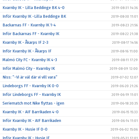
Kvarnby IK - Lilla Beddinge BK 4-0
2019-08-31 14:36
Inför Kvarnby IK -Lilla Beddinge BK
2019-08-30 11:01
Backarnas FF - Kvarnby IK 1-4
2019-08-23 21:56
Inför Backarnas FF - Kvarnby IK
2019-08-22 21:38
Kvarnby IK - Åkarps IF 2-3
2019-08-17 14:56
Inför Kvarnby IK - Åkarps IF
2019-08-16 11:00
Malmö City FC - Kvarnby IK 4-3
2019-08-11 17:29
Inför Malmö City - Kvarnby IK
2019-08-09 12:00
Niss: ”-Vi är väl där vi vill vara”
2019-07-02 12:07
Lindeborgs FF - Kvarnby IK 0-0
2019-06-20 21:26
Inför Lindeborgs FF - Kvarnby IK
2019-06-19 11:01
Seriematch mot Nike flyttas - igen
2019-06-18 20:35
Kvarnby IK - AIF Barrikaden 4-0
2019-06-15 15:33
Inför Kvarnby IK - AIF Barrikaden
2019-06-14 11:01
Kvarnby IK - Husie IF 0-0
2019-06-02 15:06
Inför Kvarnby IK - Husie IF
2019-05-31 12:01