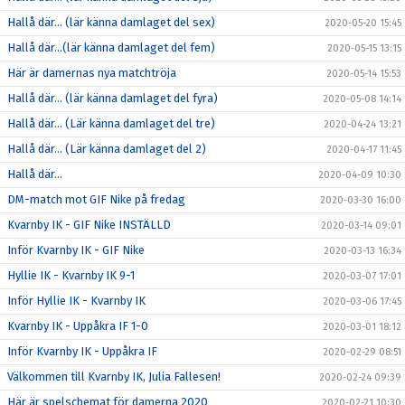
Hallå där… (lär känna damlaget del sex)
2020-05-20 15:45
Hallå där…(lär känna damlaget del fem)
2020-05-15 13:15
Här är damernas nya matchtröja
2020-05-14 15:53
Hallå där… (lär känna damlaget del fyra)
2020-05-08 14:14
Hallå där… (Lär känna damlaget del tre)
2020-04-24 13:21
Hallå där… (Lär känna damlaget del 2)
2020-04-17 11:45
Hallå där…
2020-04-09 10:30
DM-match mot GIF Nike på fredag
2020-03-30 16:00
Kvarnby IK - GIF Nike INSTÄLLD
2020-03-14 09:01
Inför Kvarnby IK - GIF Nike
2020-03-13 16:34
Hyllie IK - Kvarnby IK 9-1
2020-03-07 17:01
Inför Hyllie IK - Kvarnby IK
2020-03-06 17:45
Kvarnby IK - Uppåkra IF 1-0
2020-03-01 18:12
Inför Kvarnby IK - Uppåkra IF
2020-02-29 08:51
Välkommen till Kvarnby IK, Julia Fallesen!
2020-02-24 09:39
Här är spelschemat för damerna 2020
2020-02-21 10:30