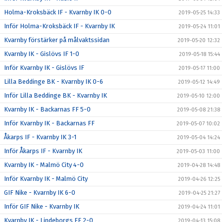
Holma-Kroksbäck IF - Kvarnby IK 0-0
2019-05-25 14:33
Inför Holma-Kroksbäck IF - Kvarnby IK
2019-05-24 11:01
Kvarnby förstärker på målvaktssidan
2019-05-20 12:32
Kvarnby IK - Gislövs IF 1-0
2019-05-18 15:44
Inför Kvarnby IK - Gislövs IF
2019-05-17 11:00
Lilla Beddinge BK - Kvarnby IK 0-6
2019-05-12 14:49
Inför Lilla Beddinge BK - Kvarnby IK
2019-05-10 12:00
Kvarnby IK - Backarnas FF 5-0
2019-05-08 21:38
Inför Kvarnby IK - Backarnas FF
2019-05-07 10:02
Åkarps IF - Kvarnby IK 3-1
2019-05-04 14:24
Inför Åkarps IF - Kvarnby IK
2019-05-03 11:00
Kvarnby IK - Malmö City 4-0
2019-04-28 14:48
Inför Kvarnby IK - Malmö City
2019-04-26 12:25
GIF Nike - Kvarnby IK 6-0
2019-04-25 21:27
Inför GIF Nike - Kvarnby IK
2019-04-24 11:01
Kvarnby IK - Lindeborgs FF 2-0
2019-04-13 15:08