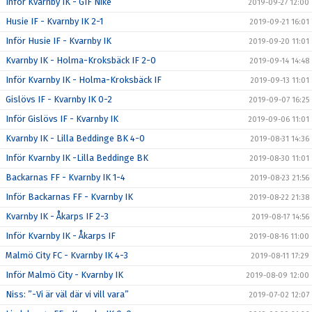
Inför Kvarnby IK - GIF Nike
2019-09-27 12:00
Husie IF - Kvarnby IK 2-1
2019-09-21 16:01
Inför Husie IF - Kvarnby IK
2019-09-20 11:01
Kvarnby IK - Holma-Kroksbäck IF 2-0
2019-09-14 14:48
Inför Kvarnby IK - Holma-Kroksbäck IF
2019-09-13 11:01
Gislövs IF - Kvarnby IK 0-2
2019-09-07 16:25
Inför Gislövs IF - Kvarnby IK
2019-09-06 11:01
Kvarnby IK - Lilla Beddinge BK 4-0
2019-08-31 14:36
Inför Kvarnby IK -Lilla Beddinge BK
2019-08-30 11:01
Backarnas FF - Kvarnby IK 1-4
2019-08-23 21:56
Inför Backarnas FF - Kvarnby IK
2019-08-22 21:38
Kvarnby IK - Åkarps IF 2-3
2019-08-17 14:56
Inför Kvarnby IK - Åkarps IF
2019-08-16 11:00
Malmö City FC - Kvarnby IK 4-3
2019-08-11 17:29
Inför Malmö City - Kvarnby IK
2019-08-09 12:00
Niss: ”-Vi är väl där vi vill vara”
2019-07-02 12:07