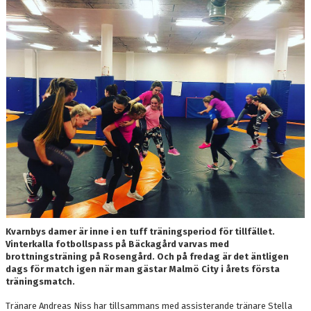
TRÄNING
BILDGALLERI
KONTAKT
Kvarnbys damer är inne i en tuff träningsperiod för tillfället.
Vinterkalla fotbollspass på Bäckagård varvas med
brottningsträning på Rosengård. Och på fredag är det äntligen
dags för match igen när man gästar Malmö City i årets första
träningsmatch.
Tränare Andreas Niss har tillsammans med assisterande tränare Stella