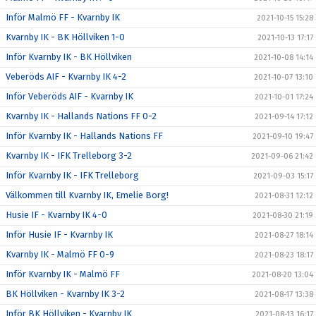
Inför Malmö FF - Kvarnby IK
2021-10-15 15:28
Kvarnby IK - BK Höllviken 1-0
2021-10-13 17:17
Inför Kvarnby IK - BK Höllviken
2021-10-08 14:14
Veberöds AIF - Kvarnby IK 4-2
2021-10-07 13:10
Inför Veberöds AIF - Kvarnby IK
2021-10-01 17:24
Kvarnby IK - Hallands Nations FF 0-2
2021-09-14 17:12
Inför Kvarnby IK - Hallands Nations FF
2021-09-10 19:47
Kvarnby IK - IFK Trelleborg 3-2
2021-09-06 21:42
Inför Kvarnby IK - IFK Trelleborg
2021-09-03 15:17
Välkommen till Kvarnby IK, Emelie Borg!
2021-08-31 12:12
Husie IF - Kvarnby IK 4-0
2021-08-30 21:19
Inför Husie IF - Kvarnby IK
2021-08-27 18:14
Kvarnby IK - Malmö FF 0-9
2021-08-23 18:17
Inför Kvarnby IK - Malmö FF
2021-08-20 13:04
BK Höllviken - Kvarnby IK 3-2
2021-08-17 13:38
Inför BK Höllviken - Kvarnby IK
2021-08-13 16:17