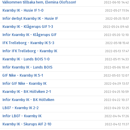
Välkommen tillbaka hem, Elemina Olofsson!
2022-06-10 14:42
Kvarnby IK - Husie IF 1-0
2022-05-27 11:54
Inför derbyt Kvarnby IK - Husie IF
2022-05-25 15:57
Kvarnby IK - Klågerups GIF 1-3
2022-05-24 09:40
Inför Kvarnby IK - Klågerups GIF
2022-05-20 12:10
IFK Trelleborg - Kvarnby IK 5-3
2022-05-18 15:41
Inför IFK Trelleborg - Kvarnby IK
2022-05-13 17:47
Kvarnby IK - Lunds BOIS 1-0
2022-05-11 14:33
Inför Kvarnby IK - Lunds BOIS
2022-05-06 10:41
GIF Nike - Kvarnby IK 5-1
2022-05-03 12:07
Inför GIF Nike - Kvarnby IK
2022-04-29 13:57
Kvarnby IK - BK Höllviken 2-1
2022-04-25 10:59
Inför Kvarnby IK - BK Höllviken
2022-04-22 10:37
LB07 - Kvarnby IK 2-2
2022-04-20 12:25
Inför LB07 - Kvarnby IK
2022-04-14 17:26
Kvarnby IK - Skurups AIF 2-10
2022-04-12 11:37