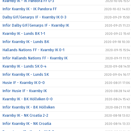
Kvarnby IK - IK Pandora FF 0-3
2020-10-06 15:57
Inför Kvarnby IK - IK Pandora FF
2020-10-02 14:03
Dalby GIF/Genarps IF - Kvarnby IK 0-3
2020-09-29 15:50
Inför Dalby GIF/Genarps IF - Kvarnby IK
2020-09-25 11:23
Kvarnby IK - Lunds BK 1-1
2020-09-22 15:41
Inför Kvarnby IK - Lunds BK
2020-09-18 10:30
Hallands Nations FF - Kvarnby IK 0-1
2020-09-15 15:54
Inför Hallands Nations FF - Kvarnby IK
2020-09-11 11:12
Kvarnby IK - Lunds SK 0-4
2020-09-08 14:51
Inför Kvarnby IK - Lunds SK
2020-09-04 16:17
Husie IF - Kvarnby IK 0-0
2020-08-31 17:06
Inför Husie IF - Kvarnby IK
2020-08-28 14:41
Kvarnby IK - BK Höllviken 0-0
2020-08-24 15:43
Inför Kvarnby IK - BK Höllviken
2020-08-21 11:18
Kvarnby IK - NK Croatia 2-2
2020-08-18 13:02
Inför Kvarnby IK - NK Croatia
2020-08-14 13:33