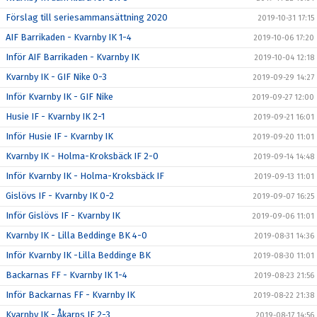
Förslag till seriesammansättning 2020
2019-10-31 17:15
AIF Barrikaden - Kvarnby IK 1-4
2019-10-06 17:20
Inför AIF Barrikaden - Kvarnby IK
2019-10-04 12:18
Kvarnby IK - GIF Nike 0-3
2019-09-29 14:27
Inför Kvarnby IK - GIF Nike
2019-09-27 12:00
Husie IF - Kvarnby IK 2-1
2019-09-21 16:01
Inför Husie IF - Kvarnby IK
2019-09-20 11:01
Kvarnby IK - Holma-Kroksbäck IF 2-0
2019-09-14 14:48
Inför Kvarnby IK - Holma-Kroksbäck IF
2019-09-13 11:01
Gislövs IF - Kvarnby IK 0-2
2019-09-07 16:25
Inför Gislövs IF - Kvarnby IK
2019-09-06 11:01
Kvarnby IK - Lilla Beddinge BK 4-0
2019-08-31 14:36
Inför Kvarnby IK -Lilla Beddinge BK
2019-08-30 11:01
Backarnas FF - Kvarnby IK 1-4
2019-08-23 21:56
Inför Backarnas FF - Kvarnby IK
2019-08-22 21:38
Kvarnby IK - Åkarps IF 2-3
2019-08-17 14:56