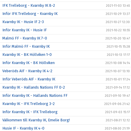
IFK Trelleborg - Kvarnby IK 8-2
2021-11-03 13:45
Inför IFK Trelleborg - Kvarnby IK
2021-10-29 13:37
Kvarnby IK - Husie IF 2-3
2021-10-27 12:30
Inför Kvarnby IK - Husie IF
2021-10-22 10:55
Malmö FF - Kvarnby IK 7-0
2021-10-20 10:47
Inför Malmö FF - Kvarnby IK
2021-10-15 15:28
Kvarnby IK - BK Höllviken 1-0
2021-10-13 17:17
Inför Kvarnby IK - BK Höllviken
2021-10-08 14:14
Veberöds AIF - Kvarnby IK 4-2
2021-10-07 13:10
Inför Veberöds AIF - Kvarnby IK
2021-10-01 17:24
Kvarnby IK - Hallands Nations FF 0-2
2021-09-14 17:12
Inför Kvarnby IK - Hallands Nations FF
2021-09-10 19:47
Kvarnby IK - IFK Trelleborg 3-2
2021-09-06 21:42
Inför Kvarnby IK - IFK Trelleborg
2021-09-03 15:17
Välkommen till Kvarnby IK, Emelie Borg!
2021-08-31 12:12
Husie IF - Kvarnby IK 4-0
2021-08-30 21:19