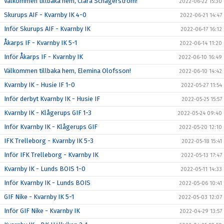
Välkommen tillbaka hem, Clara Schagerström!
2022-06-22 15:30
Skurups AIF - Kvarnby IK 4-0
2022-06-21 14:47
Inför Skurups AIF - Kvarnby IK
2022-06-17 16:12
Åkarps IF - Kvarnby IK 5-1
2022-06-14 11:20
Inför Åkarps IF - Kvarnby IK
2022-06-10 16:49
Välkommen tillbaka hem, Elemina Olofsson!
2022-06-10 14:42
Kvarnby IK - Husie IF 1-0
2022-05-27 11:54
Inför derbyt Kvarnby IK - Husie IF
2022-05-25 15:57
Kvarnby IK - Klågerups GIF 1-3
2022-05-24 09:40
Inför Kvarnby IK - Klågerups GIF
2022-05-20 12:10
IFK Trelleborg - Kvarnby IK 5-3
2022-05-18 15:41
Inför IFK Trelleborg - Kvarnby IK
2022-05-13 17:47
Kvarnby IK - Lunds BOIS 1-0
2022-05-11 14:33
Inför Kvarnby IK - Lunds BOIS
2022-05-06 10:41
GIF Nike - Kvarnby IK 5-1
2022-05-03 12:07
Inför GIF Nike - Kvarnby IK
2022-04-29 13:57