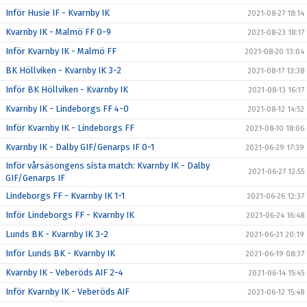
Inför Husie IF - Kvarnby IK
2021-08-27 18:14
Kvarnby IK - Malmö FF 0-9
2021-08-23 18:17
Inför Kvarnby IK - Malmö FF
2021-08-20 13:04
BK Höllviken - Kvarnby IK 3-2
2021-08-17 13:38
Inför BK Höllviken - Kvarnby IK
2021-08-13 16:17
Kvarnby IK - Lindeborgs FF 4-0
2021-08-12 14:52
Inför Kvarnby IK - Lindeborgs FF
2021-08-10 18:06
Kvarnby IK - Dalby GIF/Genarps IF 0-1
2021-06-29 17:39
Inför vårsäsongens sista match: Kvarnby IK - Dalby
2021-06-27 12:55
GIF/Genarps IF
Lindeborgs FF - Kvarnby IK 1-1
2021-06-26 12:37
Inför Lindeborgs FF - Kvarnby IK
2021-06-24 16:48
Lunds BK - Kvarnby IK 3-2
2021-06-21 20:19
Inför Lunds BK - Kvarnby IK
2021-06-19 08:37
Kvarnby IK - Veberöds AIF 2-4
2021-06-14 15:45
Inför Kvarnby IK - Veberöds AIF
2021-06-12 15:48