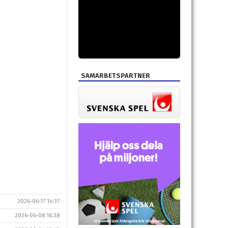
SAMARBETSPARTNER
2026-06-17 14:37
2026-06-08 16:38