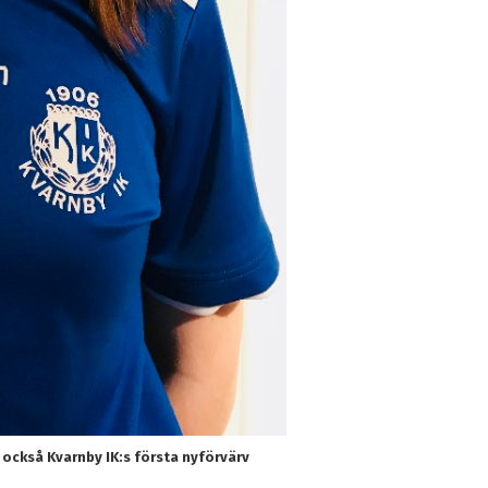
r också Kvarnby IK:s första nyförvärv