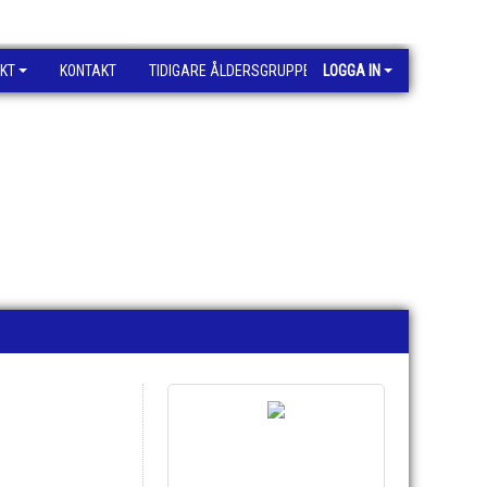
KT
KONTAKT
TIDIGARE ÅLDERSGRUPPER
LOGGA IN