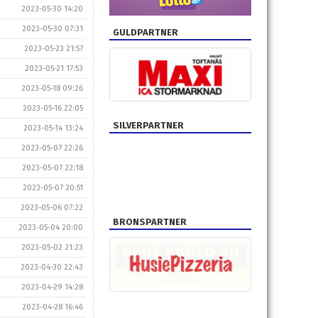
2023-05-30 14:20
2023-05-30 07:31
GULDPARTNER
2023-05-23 21:57
2023-05-21 17:53
2023-05-18 09:26
2023-05-16 22:05
SILVERPARTNER
2023-05-14 13:24
2023-05-07 22:26
2023-05-07 22:18
2023-05-07 20:51
2023-05-06 07:22
BRONSPARTNER
2023-05-04 20:00
2023-05-02 21:23
2023-04-30 22:43
2023-04-29 14:28
2023-04-28 16:46