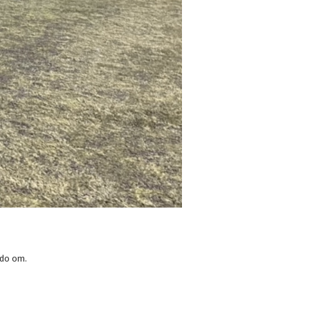
ndo om.