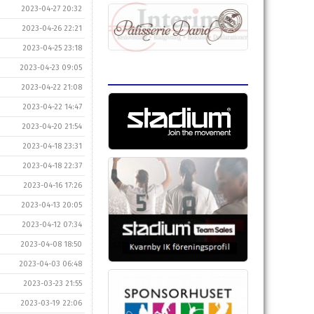
2023-04-27 20:32
2023-04-26 22:21
2023-04-25 23:18
2023-04-23 09:05
2023-04-22 21:08
2023-04-22 14:47
2023-04-20 21:54
2023-04-18 23:31
2023-04-18 22:37
2023-04-16 17:26
2023-04-13 20:05
2023-04-12 07:34
2023-04-08 18:50
2023-04-03 06:48
2023-03-23 21:55
2023-03-19 22:06