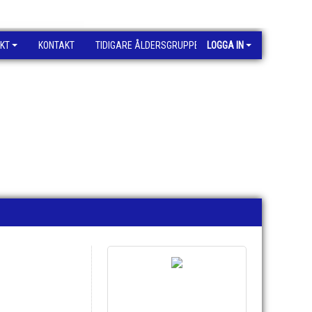
KT
KONTAKT
TIDIGARE ÅLDERSGRUPPER
LOGGA IN