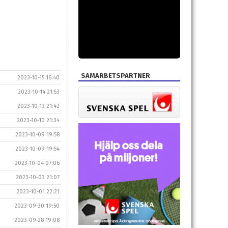
SAMARBETSPARTNER
2023-10-15 16:40
2023-10-14 21:53
2023-10-13 21:42
2023-10-10 21:34
2023-10-09 19:58
2023-10-09 19:54
2023-10-04 07:06
2023-10-03 21:07
2023-10-01 22:21
2023-09-30 19:50
2023-09-28 19:08