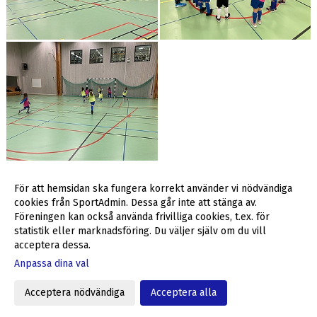
För att hemsidan ska fungera korrekt använder vi nödvändiga
Visa fler bilder >>
cookies från SportAdmin. Dessa går inte att stänga av.
Föreningen kan också använda frivilliga cookies, t.ex. för
statistik eller marknadsföring. Du väljer själv om du vill
acceptera dessa.
Anpassa dina val
Cookie-inställningar
Gå till Webbversion
Acceptera nödvändiga
Acceptera alla