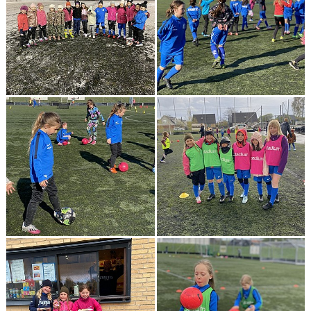
BILDGALLERI
DOKUMENT
KONTAKT