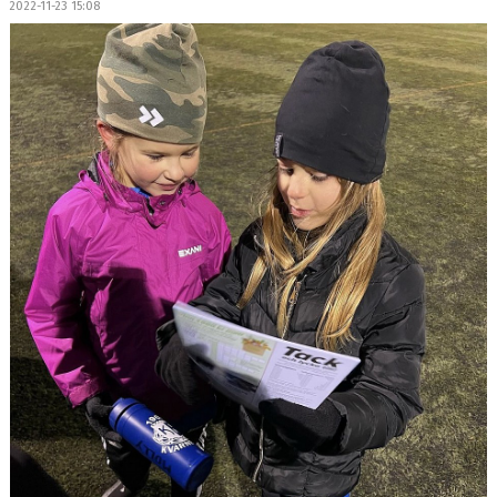
2022-11-23 15:08
BILDGALLERI
DOKUMENT
KONTAKT