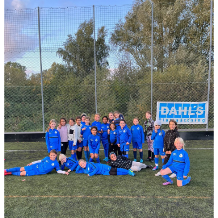
BILDGALLERI
DOKUMENT
KONTAKT