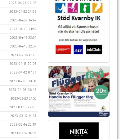
2023-04-23 09:05
2023-04-22 21:08
2023-04-22 14:47
2023-04-20 21:54
2023-04-18 23:31
2023-04-18 22:37
2023-04-16 17:26
2023-04-13 20:05
2023-04-12 07:34
2023-04-08 18:50
2023-04-03 06:48
2023-03-23 21:55
2023-03-19 22:06
2023-03-17 14:23
2023-03-14 22:19
2023-03-12 16:31