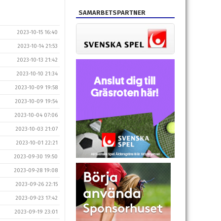
SAMARBETSPARTNER
2023-10-15 16:40
2023-10-14 21:53
2023-10-13 21:42
2023-10-10 21:34
2023-10-09 19:58
2023-10-09 19:54
2023-10-04 07:06
2023-10-03 21:07
2023-10-01 22:21
2023-09-30 19:50
2023-09-28 19:08
2023-09-26 22:15
2023-09-23 17:42
2023-09-19 23:01