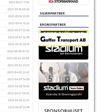
2023-05-21 17:53
2023-05-18 09:26
SILVERPARTNER
2023-05-16 22:05
2023-05-14 13:24
BRONSPARTNER
2023-05-07 22:26
2023-05-07 22:18
2023-05-07 20:51
2023-05-06 07:22
2023-05-04 20:00
2023-05-02 21:23
2023-04-30 22:43
2023-04-29 14:28
2023-04-28 16:46
2023-04-27 20:32
2023-04-26 22:21
2023-04-25 23:18