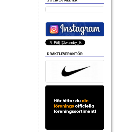
SOCIALA MEDIER
DRÄKTLEVERANTÖR