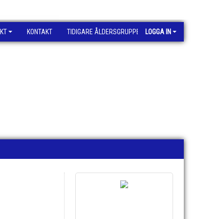
KT
KONTAKT
TIDIGARE ÅLDERSGRUPPER
LOGGA IN