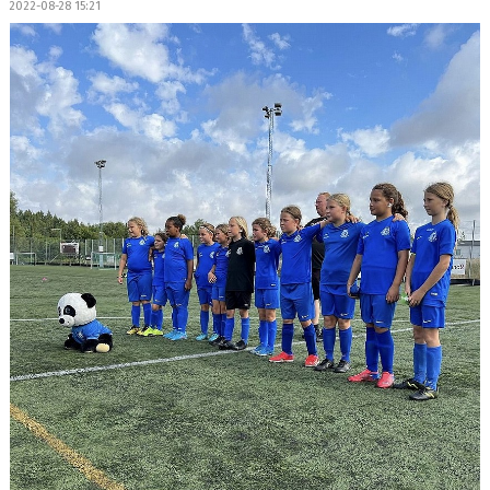
2022-08-28 15:21
BILDGALLERI
DOKUMENT
KONTAKT