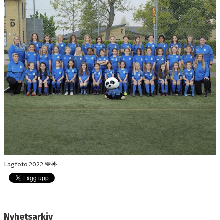
BILDGALLERI
DOKUMENT
KONTAKT
Lagfoto 2022 💙🌟
Nyhetsarkiv