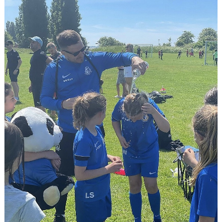
BILDGALLERI
DOKUMENT
KONTAKT