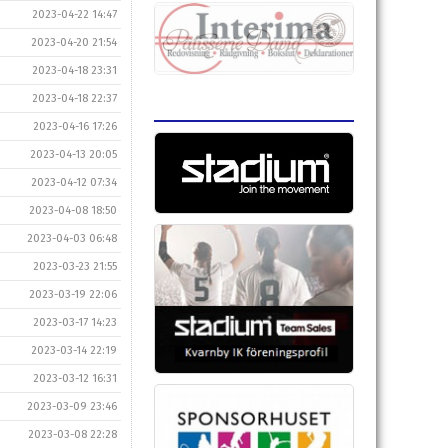
2023-04-22 14:47
2023-04-20 21:54
2023-04-18 23:31
2023-04-18 22:37
2023-04-16 17:26
2023-04-13 20:05
2023-04-12 07:34
2023-04-08 18:50
2023-04-03 06:48
2023-03-23 21:55
2023-03-19 22:06
2023-03-17 14:23
2023-03-14 22:19
2023-03-12 16:31
2023-03-09 23:46
2023-03-08 22:28