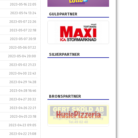
2023-05-16 22:05
2023-05-14 13:24
GULDPARTNER
2023-05-07 22:26
2023-05-07 22:18
2023-05-07 20:51
2023-05-06 07:22
SILVERPARTNER
2023-05-04 20:00
2023-05-02 21:23
2023-04-30 22:43
2023-04-29 14:28
2023-04-28 16:46
BRONSPARTNER
2023-04-27 20:32
2023-04-26 22:21
2023-04-25 23:18
2023-04-23 09:05
2023-04-22 21:08