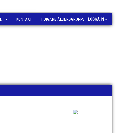
KT
KONTAKT
TIDIGARE ÅLDERSGRUPPER
LOGGA IN