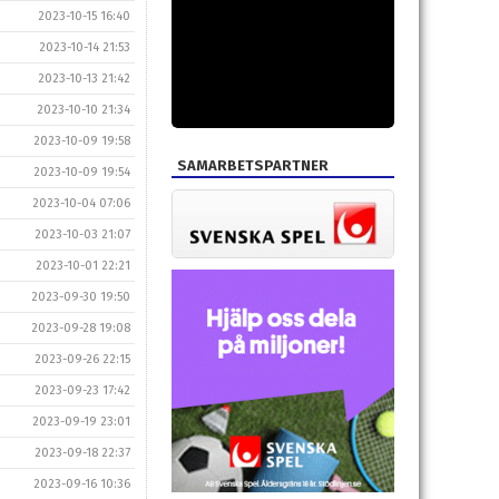
2023-10-15 16:40
2023-10-14 21:53
2023-10-13 21:42
2023-10-10 21:34
2023-10-09 19:58
SAMARBETSPARTNER
2023-10-09 19:54
2023-10-04 07:06
2023-10-03 21:07
2023-10-01 22:21
2023-09-30 19:50
2023-09-28 19:08
2023-09-26 22:15
2023-09-23 17:42
2023-09-19 23:01
2023-09-18 22:37
2023-09-16 10:36