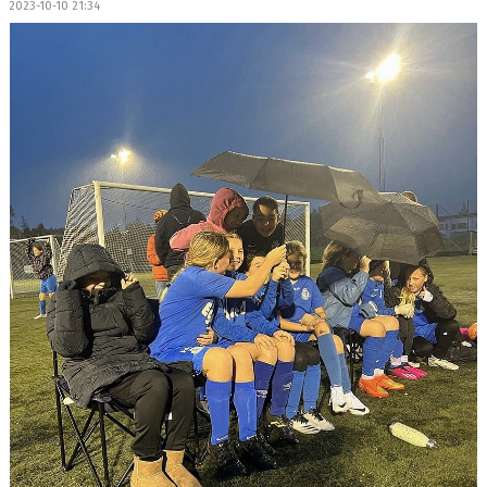
2023-10-10 21:34
BILDGALLERI
DOKUMENT
KONTAKT