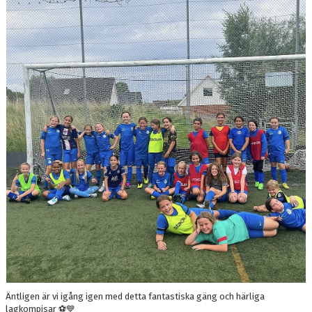
BILDGALLERI
DOKUMENT
KONTAKT
Äntligen är vi igång igen med detta fantastiska gäng och härliga
lagkompisar ⚽️💙