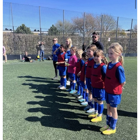
BILDGALLERI
DOKUMENT
KONTAKT