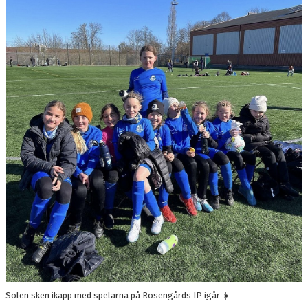
BILDGALLERI
DOKUMENT
KONTAKT
Solen sken ikapp med spelarna på Rosengårds IP igår ☀️