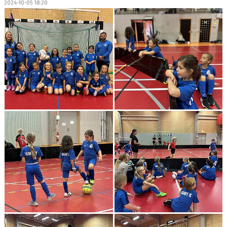
2024-10-05 18:20
TRUPPEN
KONTAKT