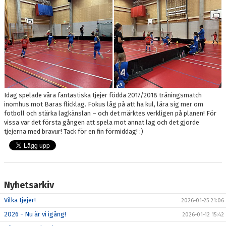
Idag spelade våra fantastiska tjejer födda 2017/2018 träningsmatch
inomhus mot Baras flicklag. Fokus låg på att ha kul, lära sig mer om
fotboll och stärka lagkänslan – och det märktes verkligen på planen! För
vissa var det första gången att spela mot annat lag och det gjorde
tjejerna med bravur! Tack för en fin förmiddag! :)
Nyhetsarkiv
Vilka tjejer!
2026-01-25 21:06
2026 - Nu är vi igång!
2026-01-12 15:42