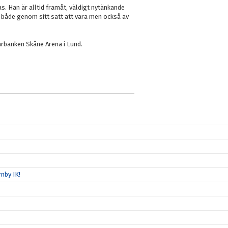
s. Han är alltid framåt, väldigt nytänkande
, både genom sitt sätt att vara men också av
rbanken Skåne Arena i Lund.
nby IK!