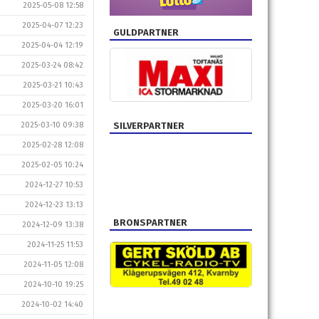
2025-05-08 12:58
2025-04-07 12:23
GULDPARTNER
2025-04-04 12:19
2025-03-24 08:42
2025-03-21 10:43
2025-03-20 16:01
2025-03-10 09:38
SILVERPARTNER
2025-02-28 12:08
2025-02-05 10:24
2024-12-27 10:53
2024-12-23 13:13
BRONSPARTNER
2024-12-09 13:38
2024-11-25 11:53
2024-11-05 12:08
2024-10-10 19:25
2024-10-02 14:40