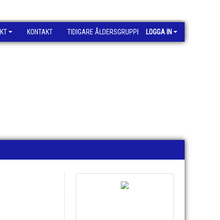
KT
KONTAKT
TIDIGARE ÅLDERSGRUPPER
LOGGA IN