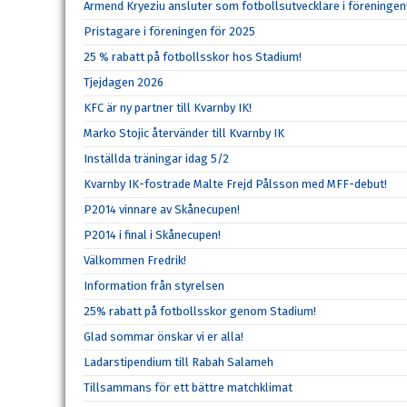
Armend Kryeziu ansluter som fotbollsutvecklare i föreningen
Pristagare i föreningen för 2025
25 % rabatt på fotbollsskor hos Stadium!
Tjejdagen 2026
KFC är ny partner till Kvarnby IK!
Marko Stojic återvänder till Kvarnby IK
Inställda träningar idag 5/2
Kvarnby IK-fostrade Malte Frejd Pålsson med MFF-debut!
P2014 vinnare av Skånecupen!
P2014 i final i Skånecupen!
Välkommen Fredrik!
Information från styrelsen
25% rabatt på fotbollsskor genom Stadium!
Glad sommar önskar vi er alla!
Ladarstipendium till Rabah Salameh
Tillsammans för ett bättre matchklimat