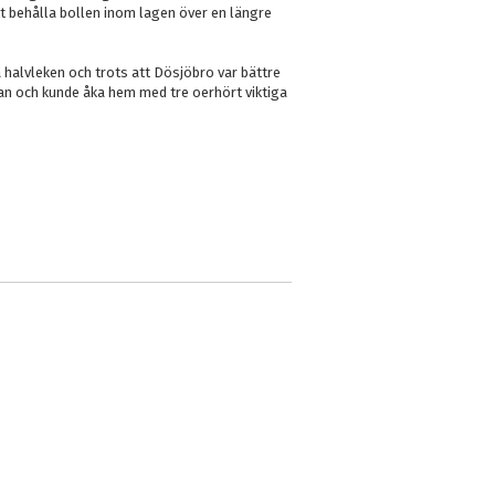
t behålla bollen inom lagen över en längre
a halvleken och trots att Dösjöbro var bättre
an och kunde åka hem med tre oerhört viktiga