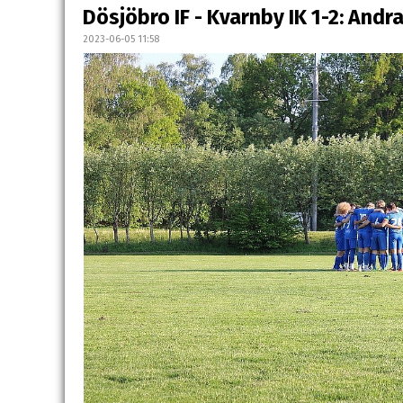
Dösjöbro IF - Kvarnby IK 1-2: Andr
2023-06-05 11:58