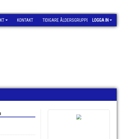
KT
KONTAKT
TIDIGARE ÅLDERSGRUPPER
LOGGA IN
R