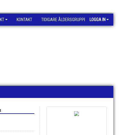
KT
KONTAKT
TIDIGARE ÅLDERSGRUPPER
LOGGA IN
R