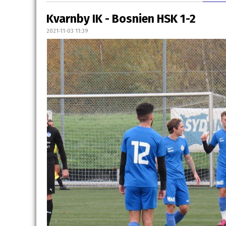
Kvarnby IK - Bosnien HSK 1-2
2021-11-03 11:39