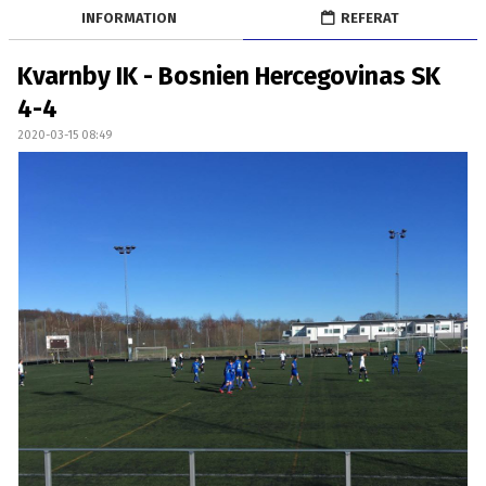
OM LAGET
INFORMATION
REFERAT
BILDGALLERI
Kvarnby IK - Bosnien Hercegovinas SK
4-4
DOKUMENT
2020-03-15 08:49
KONTAKT