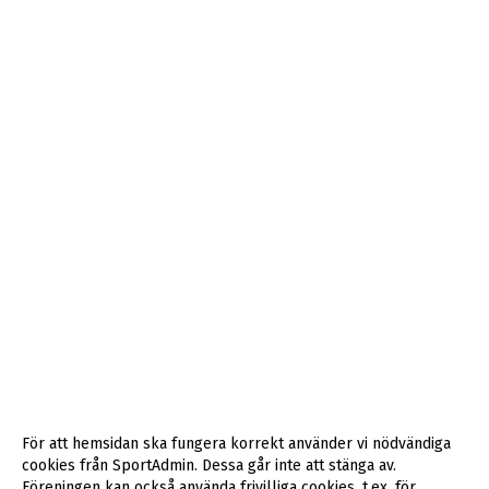
För att hemsidan ska fungera korrekt använder vi nödvändiga
cookies från SportAdmin. Dessa går inte att stänga av.
Föreningen kan också använda frivilliga cookies, t.ex. för