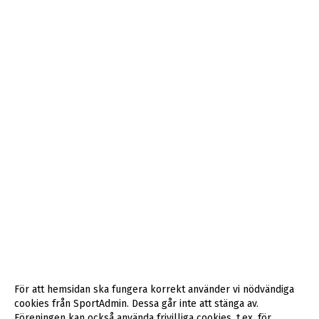
För att hemsidan ska fungera korrekt använder vi nödvändiga
cookies från SportAdmin. Dessa går inte att stänga av.
Föreningen kan också använda frivilliga cookies, t.ex. för