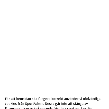
För att hemsidan ska fungera korrekt använder vi nödvändiga
cookies från SportAdmin. Dessa går inte att stänga av.
Föreningen kan också använda frivilliga cookies, t.ex. för