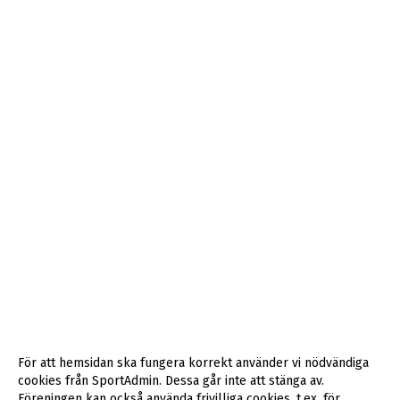
För att hemsidan ska fungera korrekt använder vi nödvändiga
cookies från SportAdmin. Dessa går inte att stänga av.
Föreningen kan också använda frivilliga cookies, t.ex. för