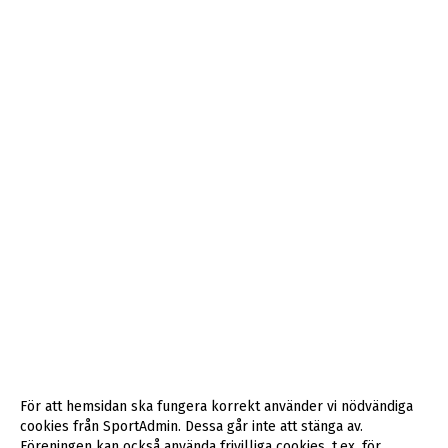
För att hemsidan ska fungera korrekt använder vi nödvändiga
cookies från SportAdmin. Dessa går inte att stänga av.
Föreningen kan också använda frivilliga cookies, t.ex. för