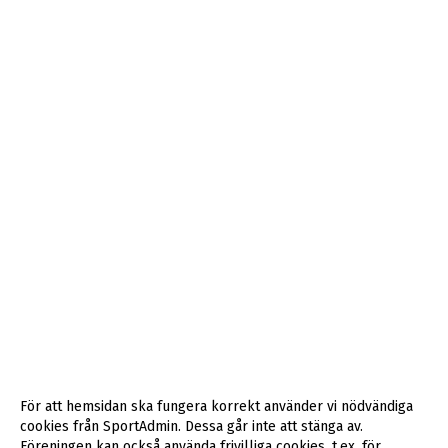
För att hemsidan ska fungera korrekt använder vi nödvändiga
cookies från SportAdmin. Dessa går inte att stänga av.
Föreningen kan också använda frivilliga cookies, t.ex. för